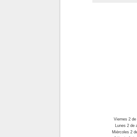
Viernes 2 de 
Lunes 2 de a
Miércoles 2 de