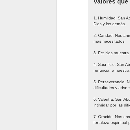
Valores que
1. Humildad: San A
Dios y los demás.
2. Caridad: Nos ani
más necesitados.
3. Fe: Nos muestra 
4. Sacrificio: San 
renunciar a nuestr
5. Perseverancia: No
dificultades y adve
6. Valentía: San Ab
intimidar por las di
7. Oración: Nos ens
fortaleza espiritual 