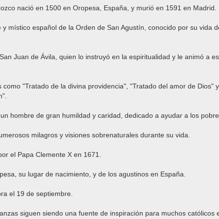
rozco nació en 1500 en Oropesa, España, y murió en 1591 en Madrid.
 y místico español de la Orden de San Agustín, conocido por su vida d
San Juan de Ávila, quien lo instruyó en la espiritualidad y le animó a esc
s como "Tratado de la divina providencia", "Tratado del amor de Dios" y
n".
un hombre de gran humildad y caridad, dedicado a ayudar a los pobre
numerosos milagros y visiones sobrenaturales durante su vida.
por el Papa Clemente X en 1671.
pesa, su lugar de nacimiento, y de los agustinos en España.
bra el 19 de septiembre.
anzas siguen siendo una fuente de inspiración para muchos católicos e