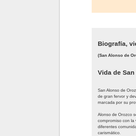
Biografía, v
(San Alonso de Or
Vida de San
San Alonso de Orozc
de gran fervor y de
marcada por su prof
Alonso de Orozco se
compromiso con la v
diferentes comunid
carismático.