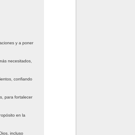
aciones y a poner
 más necesitados,
entos, confiando
, para fortalecer
ropósito en la
ios, incluso