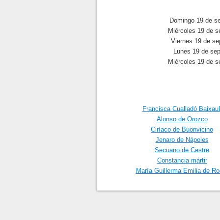
Domingo 19 de se
Miércoles 19 de s
Viernes 19 de se
Lunes 19 de sep
Miércoles 19 de s
Francisca Cualladó Baixaul
Alonso de Orozco
Ciríaco de Buonvicino
Jenaro de Nápoles
Secuano de Cestre
Constancia mártir
María Guillerma Emilia de Ro