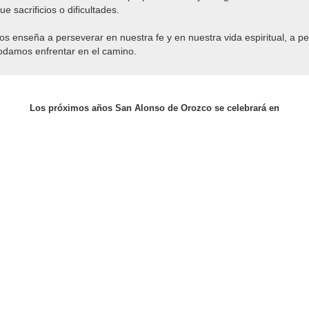
e sacrificios o dificultades.
os enseña a perseverar en nuestra fe y en nuestra vida espiritual, a p
podamos enfrentar en el camino.
Los próximos años San Alonso de Orozco se celebrará en