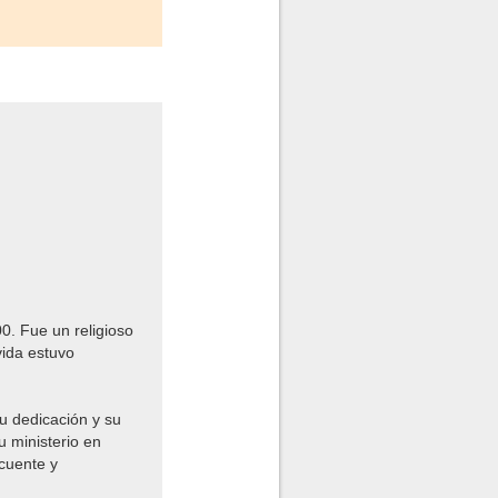
0. Fue un religioso
vida estuvo
u dedicación y su
 ministerio en
cuente y