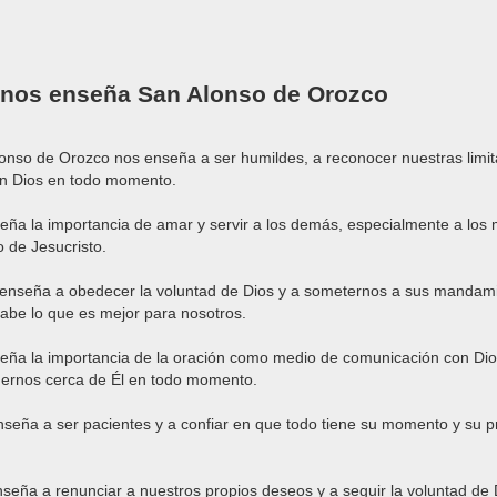
 nos enseña San Alonso de Orozco
onso de Orozco nos enseña a ser humildes, a reconocer nuestras limit
en Dios en todo momento.
eña la importancia de amar y servir a los demás, especialmente a los
o de Jesucristo.
 enseña a obedecer la voluntad de Dios y a someternos a sus mandami
abe lo que es mejor para nosotros.
eña la importancia de la oración como medio de comunicación con Dios
nernos cerca de Él en todo momento.
nseña a ser pacientes y a confiar en que todo tiene su momento y su p
seña a renunciar a nuestros propios deseos y a seguir la voluntad de D