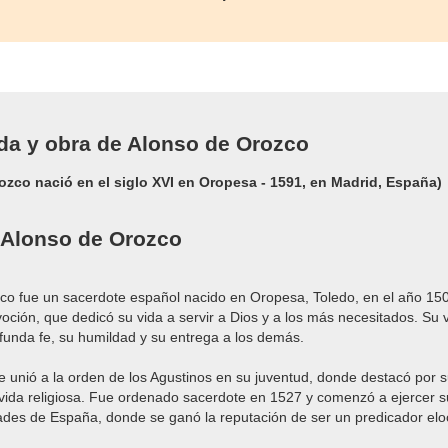
ida y obra de Alonso de Orozco
ozco nació en el siglo XVI en Oropesa - 1591, en Madrid, España)
 Alonso de Orozco
o fue un sacerdote español nacido en Oropesa, Toledo, en el año 150
voción, que dedicó su vida a servir a Dios y a los más necesitados. Su 
unda fe, su humildad y su entrega a los demás.
 unió a la orden de los Agustinos en su juventud, donde destacó por s
ida religiosa. Fue ordenado sacerdote en 1527 y comenzó a ejercer su
ades de España, donde se ganó la reputación de ser un predicador elo