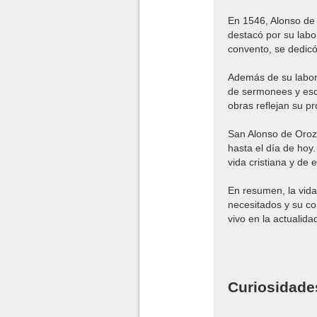
En 1546, Alonso de
destacó por su labo
convento, se dedicó
Además de su labor 
de sermonees y escr
obras reflejan su pr
San Alonso de Oroz
hasta el día de hoy
vida cristiana y de 
En resumen, la vid
necesitados y su co
vivo en la actualida
Curiosidade