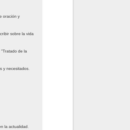
e oración y
ribir sobre la vida
 "Tratado de la
s y necesitados.
n la actualidad.