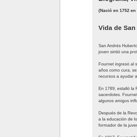
(Nació en 1752 en
Vida de San
San Andrés Huberto
joven sintió una pro
Fournet ingresó al
años como cura, se
recursos a ayudar a
En 1789, estalló la
sacerdotes. Fournet
algunos amigos infl
Después de la Revo
a la educación de l
formador de la juve