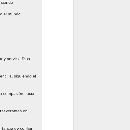
 siendo
do el mundo.
 y servir a Dios
ncilla, siguiendo el
la compasión hacia
erseverantes en
rtancia de confiar