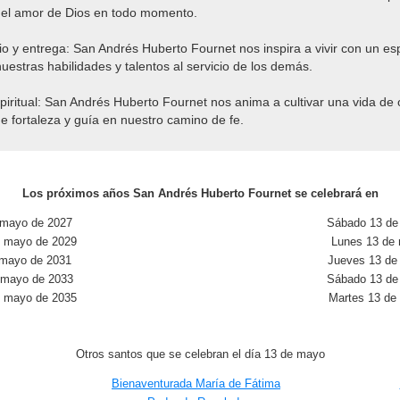
y el amor de Dios en todo momento.
cio y entrega: San Andrés Huberto Fournet nos inspira a vivir con un espí
uestras habilidades y talentos al servicio de los demás.
spiritual: San Andrés Huberto Fournet nos anima a cultivar una vida de 
e fortaleza y guía en nuestro camino de fe.
Los próximos años San Andrés Huberto Fournet se celebrará en
 mayo de 2027
Sábado 13 de
 mayo de 2029
Lunes 13 de
 mayo de 2031
Jueves 13 de
 mayo de 2033
Sábado 13 de
 mayo de 2035
Martes 13 de
Otros santos que se celebran el día 13 de mayo
Bienaventurada María de Fátima