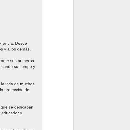
Francia. Desde
ios y a los demás.
rante sus primeros
dicando su tiempo y
o la vida de muchos
 la protección de
s que se dedicaban
mo educador y