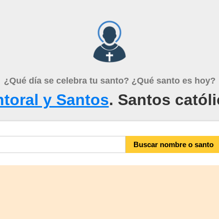
¿Qué día se celebra tu santo? ¿Qué santo es hoy?
toral y Santos
. Santos catól