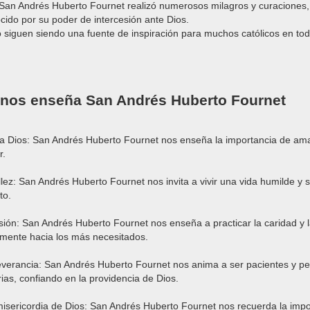
 San Andrés Huberto Fournet realizó numerosos milagros y curaciones,
ido por su poder de intercesión ante Dios.
o siguen siendo una fuente de inspiración para muchos católicos en to
 nos enseña San Andrés Huberto Fournet
a Dios: San Andrés Huberto Fournet nos enseña la importancia de amar
r.
lez: San Andrés Huberto Fournet nos invita a vivir una vida humilde y se
to.
ión: San Andrés Huberto Fournet nos enseña a practicar la caridad y 
lmente hacia los más necesitados.
everancia: San Andrés Huberto Fournet nos anima a ser pacientes y p
ias, confiando en la providencia de Dios.
misericordia de Dios: San Andrés Huberto Fournet nos recuerda la impo