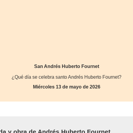
San Andrés Huberto Fournet
¿Qué día se celebra santo Andrés Huberto Fournet?
Miércoles 13 de mayo de 2026
ida y obra de Andrés Huberto Fournet