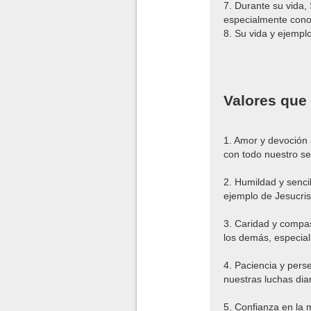
7. Durante su vida,
especialmente conoc
8. Su vida y ejempl
Valores que
1. Amor y devoción 
con todo nuestro se
2. Humildad y sencil
ejemplo de Jesucris
3. Caridad y compas
los demás, especia
4. Paciencia y pers
nuestras luchas diar
5. Confianza en la 