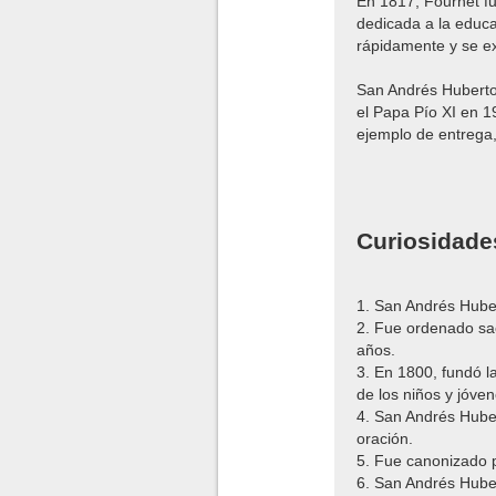
En 1817, Fournet fu
dedicada a la educa
rápidamente y se ex
San Andrés Huberto
el Papa Pío XI en 1
ejemplo de entrega, 
Curiosidade
1. San Andrés Huber
2. Fue ordenado sa
años.
3. En 1800, fundó l
de los niños y jóven
4. San Andrés Huber
oración.
5. Fue canonizado p
6. San Andrés Hube