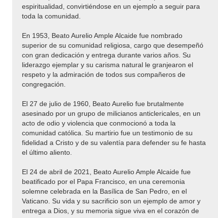
espiritualidad, convirtiéndose en un ejemplo a seguir para
toda la comunidad.
En 1953, Beato Aurelio Ample Alcaide fue nombrado
superior de su comunidad religiosa, cargo que desempeñó
con gran dedicación y entrega durante varios años. Su
liderazgo ejemplar y su carisma natural le granjearon el
respeto y la admiración de todos sus compañeros de
congregación.
El 27 de julio de 1960, Beato Aurelio fue brutalmente
asesinado por un grupo de milicianos anticlericales, en un
acto de odio y violencia que conmocionó a toda la
comunidad católica. Su martirio fue un testimonio de su
fidelidad a Cristo y de su valentía para defender su fe hasta
el último aliento.
El 24 de abril de 2021, Beato Aurelio Ample Alcaide fue
beatificado por el Papa Francisco, en una ceremonia
solemne celebrada en la Basílica de San Pedro, en el
Vaticano. Su vida y su sacrificio son un ejemplo de amor y
entrega a Dios, y su memoria sigue viva en el corazón de