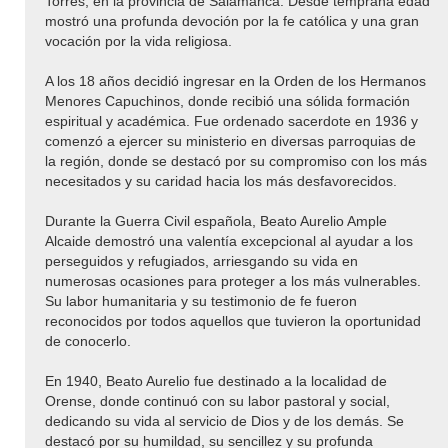
Torres, en la provincia de Salamanca. Desde temprana edad
mostró una profunda devoción por la fe católica y una gran
vocación por la vida religiosa.
A los 18 años decidió ingresar en la Orden de los Hermanos
Menores Capuchinos, donde recibió una sólida formación
espiritual y académica. Fue ordenado sacerdote en 1936 y
comenzó a ejercer su ministerio en diversas parroquias de
la región, donde se destacó por su compromiso con los más
necesitados y su caridad hacia los más desfavorecidos.
Durante la Guerra Civil española, Beato Aurelio Ample
Alcaide demostró una valentía excepcional al ayudar a los
perseguidos y refugiados, arriesgando su vida en
numerosas ocasiones para proteger a los más vulnerables.
Su labor humanitaria y su testimonio de fe fueron
reconocidos por todos aquellos que tuvieron la oportunidad
de conocerlo.
En 1940, Beato Aurelio fue destinado a la localidad de
Orense, donde continuó con su labor pastoral y social,
dedicando su vida al servicio de Dios y de los demás. Se
destacó por su humildad, su sencillez y su profunda