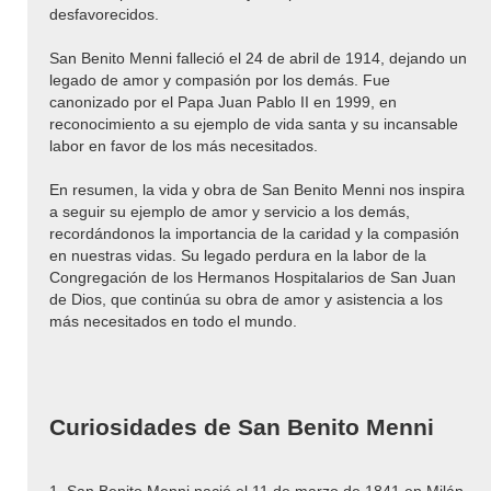
desfavorecidos.
San Benito Menni falleció el 24 de abril de 1914, dejando un
legado de amor y compasión por los demás. Fue
canonizado por el Papa Juan Pablo II en 1999, en
reconocimiento a su ejemplo de vida santa y su incansable
labor en favor de los más necesitados.
En resumen, la vida y obra de San Benito Menni nos inspira
a seguir su ejemplo de amor y servicio a los demás,
recordándonos la importancia de la caridad y la compasión
en nuestras vidas. Su legado perdura en la labor de la
Congregación de los Hermanos Hospitalarios de San Juan
de Dios, que continúa su obra de amor y asistencia a los
más necesitados en todo el mundo.
Curiosidades de San Benito Menni
1. San Benito Menni nació el 11 de marzo de 1841 en Milán,