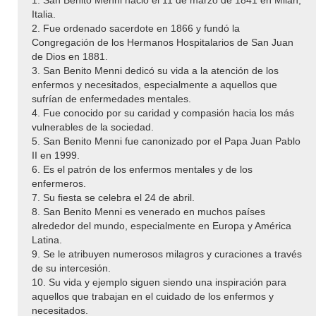
Italia.
2. Fue ordenado sacerdote en 1866 y fundó la
Congregación de los Hermanos Hospitalarios de San Juan
de Dios en 1881.
3. San Benito Menni dedicó su vida a la atención de los
enfermos y necesitados, especialmente a aquellos que
sufrían de enfermedades mentales.
4. Fue conocido por su caridad y compasión hacia los más
vulnerables de la sociedad.
5. San Benito Menni fue canonizado por el Papa Juan Pablo
II en 1999.
6. Es el patrón de los enfermos mentales y de los
enfermeros.
7. Su fiesta se celebra el 24 de abril.
8. San Benito Menni es venerado en muchos países
alrededor del mundo, especialmente en Europa y América
Latina.
9. Se le atribuyen numerosos milagros y curaciones a través
de su intercesión.
10. Su vida y ejemplo siguen siendo una inspiración para
aquellos que trabajan en el cuidado de los enfermos y
necesitados.