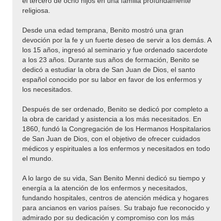
el tercero de ocho hijos en una familia profundamente
religiosa.
Desde una edad temprana, Benito mostró una gran
devoción por la fe y un fuerte deseo de servir a los demás. A
los 15 años, ingresó al seminario y fue ordenado sacerdote
a los 23 años. Durante sus años de formación, Benito se
dedicó a estudiar la obra de San Juan de Dios, el santo
español conocido por su labor en favor de los enfermos y
los necesitados.
Después de ser ordenado, Benito se dedicó por completo a
la obra de caridad y asistencia a los más necesitados. En
1860, fundó la Congregación de los Hermanos Hospitalarios
de San Juan de Dios, con el objetivo de ofrecer cuidados
médicos y espirituales a los enfermos y necesitados en todo
el mundo.
A lo largo de su vida, San Benito Menni dedicó su tiempo y
energía a la atención de los enfermos y necesitados,
fundando hospitales, centros de atención médica y hogares
para ancianos en varios países. Su trabajo fue reconocido y
admirado por su dedicación y compromiso con los más