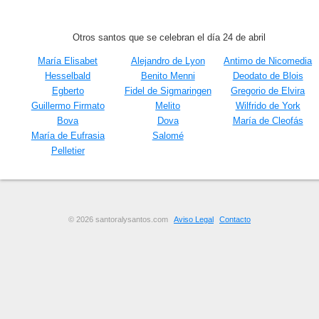
Otros santos que se celebran el día 24 de abril
María Elisabet
Alejandro de Lyon
Antimo de Nicomedia
Hesselbald
Benito Menni
Deodato de Blois
Egberto
Fidel de Sigmaringen
Gregorio de Elvira
Guillermo Firmato
Melito
Wilfrido de York
Bova
Dova
María de Cleofás
María de Eufrasia
Salomé
Pelletier
© 2026 santoralysantos.com
Aviso Legal
Contacto