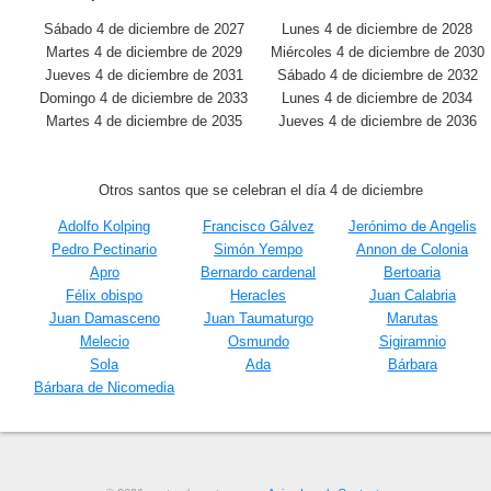
Sábado 4 de diciembre de 2027
Lunes 4 de diciembre de 2028
Martes 4 de diciembre de 2029
Miércoles 4 de diciembre de 2030
Jueves 4 de diciembre de 2031
Sábado 4 de diciembre de 2032
Domingo 4 de diciembre de 2033
Lunes 4 de diciembre de 2034
Martes 4 de diciembre de 2035
Jueves 4 de diciembre de 2036
Otros santos que se celebran el día 4 de diciembre
Adolfo Kolping
Francisco Gálvez
Jerónimo de Angelis
Pedro Pectinario
Simón Yempo
Annon de Colonia
Apro
Bernardo cardenal
Bertoaria
Félix obispo
Heracles
Juan Calabria
Juan Damasceno
Juan Taumaturgo
Marutas
Melecio
Osmundo
Sigiramnio
Sola
Ada
Bárbara
Bárbara de Nicomedia