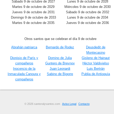
Sábado 9 de octubre de 2027
Lunes 9 de octubre de 2028
Martes 9 de octubre de 2029
Miércoles 9 de octubre de 2030
Jueves 9 de octubre de 2031
Sábado 9 de octubre de 2032
Domingo 9 de octubre de 2033
Lunes 9 de octubre de 2034
Martes 9 de octubre de 2035
Jueves 9 de octubre de 2036
Otros santos que se celebran el día 9 de octubre
Abrahán patriarca
Bernardo de Rodez
Deusdedit de
Montecasino
Dionisio de París y
Domino de Julia
Gisleno de Hainaut
compañeros
Guntero de Brevnov
Héctor Valdivielso
Inocencio de la
Juan Leonardi
Luis Bertrán
Inmaculada Canoura y
Sabino de Bigorre
Publia de Antioquía
compañeros
© 2026 santoralysantos.com
Aviso Legal
Contacto