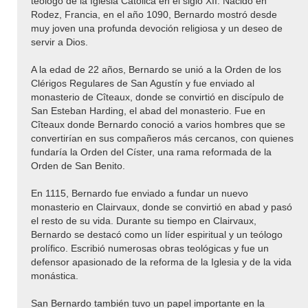
teólogo de la Iglesia Católica en el siglo XII. Nacido en
Rodez, Francia, en el año 1090, Bernardo mostró desde
muy joven una profunda devoción religiosa y un deseo de
servir a Dios.
A la edad de 22 años, Bernardo se unió a la Orden de los
Clérigos Regulares de San Agustín y fue enviado al
monasterio de Cîteaux, donde se convirtió en discípulo de
San Esteban Harding, el abad del monasterio. Fue en
Cîteaux donde Bernardo conoció a varios hombres que se
convertirían en sus compañeros más cercanos, con quienes
fundaría la Orden del Císter, una rama reformada de la
Orden de San Benito.
En 1115, Bernardo fue enviado a fundar un nuevo
monasterio en Clairvaux, donde se convirtió en abad y pasó
el resto de su vida. Durante su tiempo en Clairvaux,
Bernardo se destacó como un líder espiritual y un teólogo
prolífico. Escribió numerosas obras teológicas y fue un
defensor apasionado de la reforma de la Iglesia y de la vida
monástica.
San Bernardo también tuvo un papel importante en la