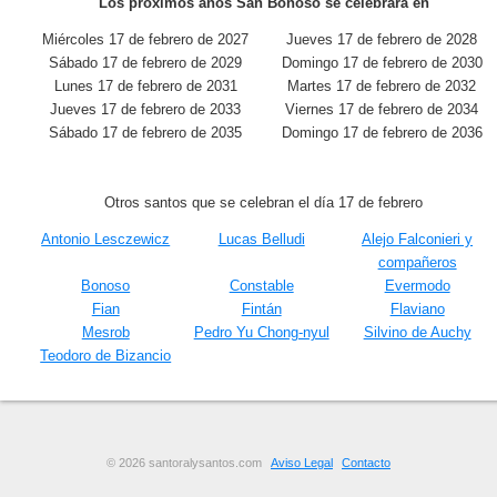
Los próximos años San Bonoso se celebrará en
Miércoles 17 de febrero de 2027
Jueves 17 de febrero de 2028
Sábado 17 de febrero de 2029
Domingo 17 de febrero de 2030
Lunes 17 de febrero de 2031
Martes 17 de febrero de 2032
Jueves 17 de febrero de 2033
Viernes 17 de febrero de 2034
Sábado 17 de febrero de 2035
Domingo 17 de febrero de 2036
Otros santos que se celebran el día 17 de febrero
Antonio Lesczewicz
Lucas Belludi
Alejo Falconieri y
compañeros
Bonoso
Constable
Evermodo
Fian
Fintán
Flaviano
Mesrob
Pedro Yu Chong-nyul
Silvino de Auchy
Teodoro de Bizancio
© 2026 santoralysantos.com
Aviso Legal
Contacto