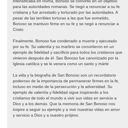
intensificaba en Roma, Bonoso se convirtió en un objetivo
para las autoridades romanas. Se negó a renunciar a su fe
cristiana y fue arrestado y torturado por las autoridades. A
pesar de las terribles torturas a las que fue sometido,
Bonoso se mantuvo firme en su fe y se negó a renunciar a
Cristo.
Finalmente, Bonoso fue condenado a muerte y ejecutado
por su fe. Su valentía y su martirio se convirtieron en un
ejemplo de fidelidad y sacrificio para todos los cristianos que
vinieron después de él. San Bonoso fue canonizado por la
Iglesia católica y se le venera como un santo y mártir.
La vida y la biografía de San Bonoso son un recordatorio
poderoso de la importancia de permanecer firmes en la fe,
incluso en medio de la persecución y la adversidad. Su
ejemplo de valentía y fidelidad sigue inspirando a los
cristianos de todo el mundo a vivir sus vidas en servicio a
Dios y a los demás. Que la memoria de San Bonoso nos
inspire a seguir su ejemplo y a vivir nuestras vidas en amor
y servicio a Dios y a nuestro prójimo.