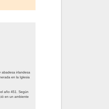
 y abadesa irlandesa
nerada en la Iglesia
del año 451. Según
eció en un ambiente