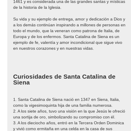
1461 y es considerada una de las grandes santas y místicas
de la historia de la Iglesia.
Su vida y su ejemplo de entrega, amor y dedicación a Dios y
a los demás continúan inspirando a millones de personas en
todo el mundo, que la veneran como patrona de Italia, de
Europa y de los enfermos. Santa Catalina de Siena es un
ejemplo de fe, valentía y amor incondicional que sigue vivo
en nuestros corazones y en nuestras vidas.
Curiosidades de Santa Catalina de
Siena
1. Santa Catalina de Siena nació en 1347 en Siena, Italia,
como la vigesimoquinta hija de una familia numerosa.
2. A los siete años, tuvo una visión en la que Jesús le ofreció
una sortija de oro, simbolizando su compromiso con él.
3. A los dieciocho años, entró en la Tercera Orden Dominica
y vivió como ermitaña en una celda en la casa de sus