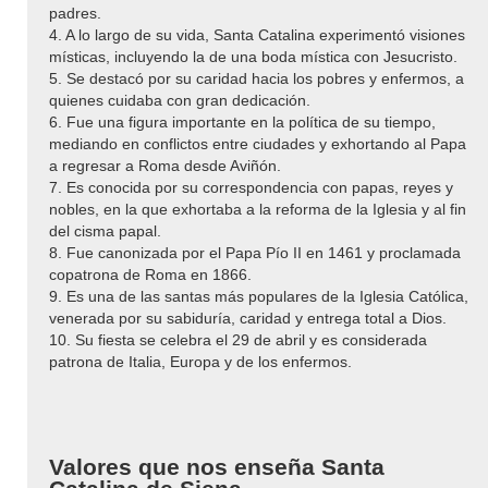
padres.
4. A lo largo de su vida, Santa Catalina experimentó visiones
místicas, incluyendo la de una boda mística con Jesucristo.
5. Se destacó por su caridad hacia los pobres y enfermos, a
quienes cuidaba con gran dedicación.
6. Fue una figura importante en la política de su tiempo,
mediando en conflictos entre ciudades y exhortando al Papa
a regresar a Roma desde Aviñón.
7. Es conocida por su correspondencia con papas, reyes y
nobles, en la que exhortaba a la reforma de la Iglesia y al fin
del cisma papal.
8. Fue canonizada por el Papa Pío II en 1461 y proclamada
copatrona de Roma en 1866.
9. Es una de las santas más populares de la Iglesia Católica,
venerada por su sabiduría, caridad y entrega total a Dios.
10. Su fiesta se celebra el 29 de abril y es considerada
patrona de Italia, Europa y de los enfermos.
Valores que nos enseña Santa