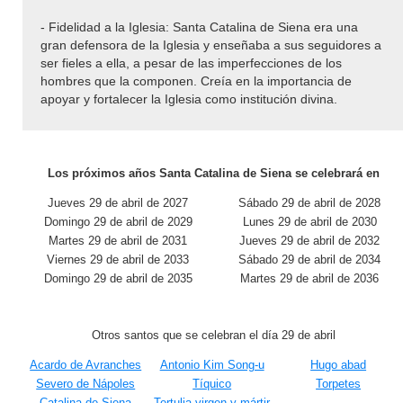
- Fidelidad a la Iglesia: Santa Catalina de Siena era una
gran defensora de la Iglesia y enseñaba a sus seguidores a
ser fieles a ella, a pesar de las imperfecciones de los
hombres que la componen. Creía en la importancia de
apoyar y fortalecer la Iglesia como institución divina.
Los próximos años Santa Catalina de Siena se celebrará en
Jueves 29 de abril de 2027
Sábado 29 de abril de 2028
Domingo 29 de abril de 2029
Lunes 29 de abril de 2030
Martes 29 de abril de 2031
Jueves 29 de abril de 2032
Viernes 29 de abril de 2033
Sábado 29 de abril de 2034
Domingo 29 de abril de 2035
Martes 29 de abril de 2036
Otros santos que se celebran el día 29 de abril
Acardo de Avranches
Antonio Kim Song-u
Hugo abad
Severo de Nápoles
Tíquico
Torpetes
Catalina de Siena
Tertulia virgen y mártir