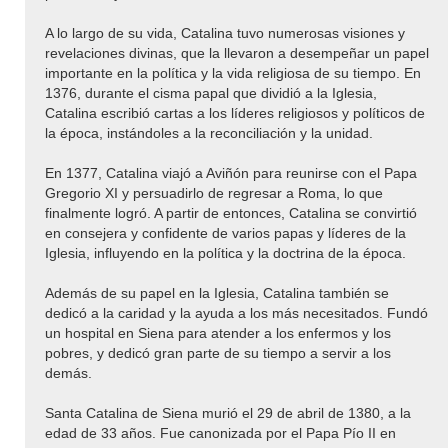
A lo largo de su vida, Catalina tuvo numerosas visiones y
revelaciones divinas, que la llevaron a desempeñar un papel
importante en la política y la vida religiosa de su tiempo. En
1376, durante el cisma papal que dividió a la Iglesia,
Catalina escribió cartas a los líderes religiosos y políticos de
la época, instándoles a la reconciliación y la unidad.
En 1377, Catalina viajó a Aviñón para reunirse con el Papa
Gregorio XI y persuadirlo de regresar a Roma, lo que
finalmente logró. A partir de entonces, Catalina se convirtió
en consejera y confidente de varios papas y líderes de la
Iglesia, influyendo en la política y la doctrina de la época.
Además de su papel en la Iglesia, Catalina también se
dedicó a la caridad y la ayuda a los más necesitados. Fundó
un hospital en Siena para atender a los enfermos y los
pobres, y dedicó gran parte de su tiempo a servir a los
demás.
Santa Catalina de Siena murió el 29 de abril de 1380, a la
edad de 33 años. Fue canonizada por el Papa Pío II en