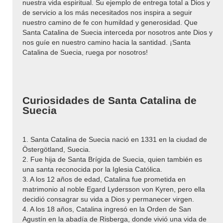
nuestra vida espiritual. Su ejemplo de entrega total a Dios y
de servicio a los más necesitados nos inspira a seguir
nuestro camino de fe con humildad y generosidad. Que
Santa Catalina de Suecia interceda por nosotros ante Dios y
nos guíe en nuestro camino hacia la santidad. ¡Santa
Catalina de Suecia, ruega por nosotros!
Curiosidades de Santa Catalina de
Suecia
1. Santa Catalina de Suecia nació en 1331 en la ciudad de
Östergötland, Suecia.
2. Fue hija de Santa Brígida de Suecia, quien también es
una santa reconocida por la Iglesia Católica.
3. A los 12 años de edad, Catalina fue prometida en
matrimonio al noble Egard Lydersson von Kyren, pero ella
decidió consagrar su vida a Dios y permanecer virgen.
4. A los 18 años, Catalina ingresó en la Orden de San
Agustín en la abadía de Risberga, donde vivió una vida de