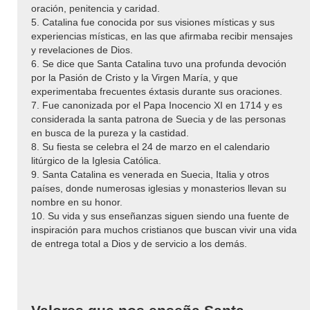
oración, penitencia y caridad.
5. Catalina fue conocida por sus visiones místicas y sus
experiencias místicas, en las que afirmaba recibir mensajes
y revelaciones de Dios.
6. Se dice que Santa Catalina tuvo una profunda devoción
por la Pasión de Cristo y la Virgen María, y que
experimentaba frecuentes éxtasis durante sus oraciones.
7. Fue canonizada por el Papa Inocencio XI en 1714 y es
considerada la santa patrona de Suecia y de las personas
en busca de la pureza y la castidad.
8. Su fiesta se celebra el 24 de marzo en el calendario
litúrgico de la Iglesia Católica.
9. Santa Catalina es venerada en Suecia, Italia y otros
países, donde numerosas iglesias y monasterios llevan su
nombre en su honor.
10. Su vida y sus enseñanzas siguen siendo una fuente de
inspiración para muchos cristianos que buscan vivir una vida
de entrega total a Dios y de servicio a los demás.