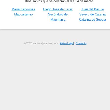
Otros santos que se celebran el día 24 de marzo
María Karlowska
Diego José de Cádiz
Juan del Báculo
Maccartemio
Secúndulo de
Severo de Catania
Mauritania
Catalina de Suecia
© 2026 santoralysantos.com
Aviso Legal
Contacto