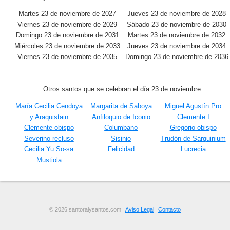
Martes 23 de noviembre de 2027
Jueves 23 de noviembre de 2028
Viernes 23 de noviembre de 2029
Sábado 23 de noviembre de 2030
Domingo 23 de noviembre de 2031
Martes 23 de noviembre de 2032
Miércoles 23 de noviembre de 2033
Jueves 23 de noviembre de 2034
Viernes 23 de noviembre de 2035
Domingo 23 de noviembre de 2036
Otros santos que se celebran el día 23 de noviembre
María Cecilia Cendoya
Margarita de Saboya
Miguel Agustín Pro
y Araquistain
Anfiloquio de Iconio
Clemente I
Clemente obispo
Columbano
Gregorio obispo
Severino recluso
Sisinio
Trudón de Sarquinium
Cecilia Yu So-sa
Felicidad
Lucrecia
Mustiola
© 2026 santoralysantos.com
Aviso Legal
Contacto