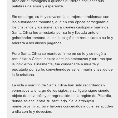
predicar el Evangelio a quienes quisieran escuchar sus
palabras de amor y esperanza.
Sin embargo, su fe y su valentía le trajeron problemas con
las autoridades romanas, que en esa época perseguían a
los cristianos y los sometían a crueles castigos y martirios.
Santa Cilina fue arrestada por su fe y llevada ante el
gobernador romano, quien le exigió que renunciara a su fe y
adorara a los dioses paganos.
Pero Santa Cilina se mantuvo firme en su fe y se negó a
renunciar a Cristo, incluso ante las amenazas y torturas que
le infligieron. Finalmente, fue condenada a muerte y
ejecutada por su fe, convirtiéndose así en mártir y testigo de
la fe cristiana.
La vida y martirio de Santa Cilina han sido recordados y
venerados a lo largo de los siglos, y su figura sigue siendo
objeto de devoción y peregrinación en la región de Picardía,
donde se encuentra su santuario. Se le atribuyen
numerosos milagros y favores concedidos a quienes acuden
a ella con fe y devoción.