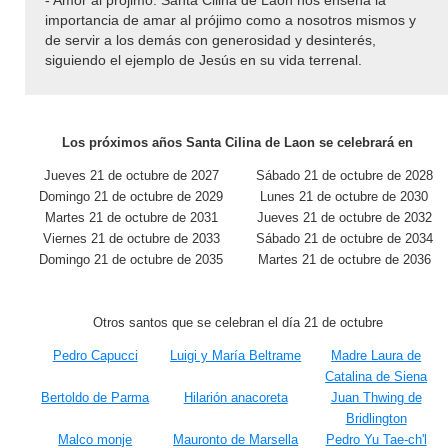
- Amor al prójimo: Santa Cilina de Laon nos enseña la
importancia de amar al prójimo como a nosotros mismos y
de servir a los demás con generosidad y desinterés,
siguiendo el ejemplo de Jesús en su vida terrenal.
Los próximos años Santa Cilina de Laon se celebrará en
Jueves 21 de octubre de 2027
Sábado 21 de octubre de 2028
Domingo 21 de octubre de 2029
Lunes 21 de octubre de 2030
Martes 21 de octubre de 2031
Jueves 21 de octubre de 2032
Viernes 21 de octubre de 2033
Sábado 21 de octubre de 2034
Domingo 21 de octubre de 2035
Martes 21 de octubre de 2036
Otros santos que se celebran el día 21 de octubre
Pedro Capucci
Luigi y María Beltrame
Madre Laura de
Catalina de Siena
Bertoldo de Parma
Hilarión anacoreta
Juan Thwing de
Bridlington
Malco monje
Mauronto de Marsella
Pedro Yu Tae-ch'l