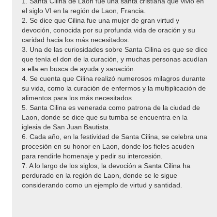
1. Santa Cilina de Laon fue una santa cristiana que vivió en
el siglo VI en la región de Laon, Francia.
2. Se dice que Cilina fue una mujer de gran virtud y
devoción, conocida por su profunda vida de oración y su
caridad hacia los más necesitados.
3. Una de las curiosidades sobre Santa Cilina es que se dice
que tenía el don de la curación, y muchas personas acudían
a ella en busca de ayuda y sanación.
4. Se cuenta que Cilina realizó numerosos milagros durante
su vida, como la curación de enfermos y la multiplicación de
alimentos para los más necesitados.
5. Santa Cilina es venerada como patrona de la ciudad de
Laon, donde se dice que su tumba se encuentra en la
iglesia de San Juan Bautista.
6. Cada año, en la festividad de Santa Cilina, se celebra una
procesión en su honor en Laon, donde los fieles acuden
para rendirle homenaje y pedir su intercesión.
7. A lo largo de los siglos, la devoción a Santa Cilina ha
perdurado en la región de Laon, donde se le sigue
considerando como un ejemplo de virtud y santidad.