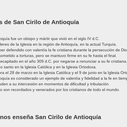
 de San Cirilo de Antioquía
ioquía fue un obispo y mártir que vivió en el siglo IV d.C.
deres de la Iglesia en la región de Antioquía, en la actual Turquía.
ber defendido con valentía la fe cristiana durante la persecución de Dio
ometido a torturas, pero se mantuvo firme en su fe hasta el final.
decapitado en el año 309 d.C. por negarse a renunciar a su fe cristiana
 santo en la Iglesia Católica y en la Iglesia Ortodoxa.
bra el 28 de marzo en la Iglesia Católica y el 9 de junio en la Iglesia Or
ioquía es considerado un ejemplo de valentía y fidelidad a la fe en tie
uden a su intercesión en momentos de dificultad y tribulación.
rio son recordados y venerados por los cristianos de todo el mundo.
nos enseña San Cirilo de Antioquía