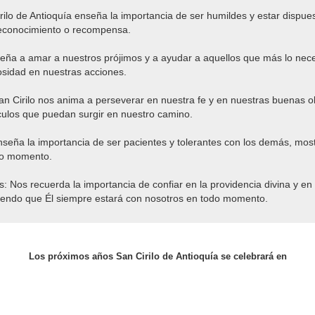
rilo de Antioquía enseña la importancia de ser humildes y estar dispuest
econocimiento o recompensa.
seña a amar a nuestros prójimos y a ayudar a aquellos que más lo nec
sidad en nuestras acciones.
an Cirilo nos anima a perseverar en nuestra fe y en nuestras buenas o
áculos que puedan surgir en nuestro camino.
nseña la importancia de ser pacientes y tolerantes con los demás, mo
do momento.
s: Nos recuerda la importancia de confiar en la providencia divina y en
biendo que Él siempre estará con nosotros en todo momento.
Los próximos años San Cirilo de Antioquía se celebrará en