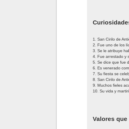
Curiosidades
1. San Cirilo de Ant
2. Fue uno de los lí
3. Se le atribuye ha
4. Fue arrestado y s
5. Se dice que fue 
6. Es venerado como
7. Su fiesta se cele
8. San Cirilo de Ant
9. Muchos fieles ac
10. Su vida y marti
Valores que 