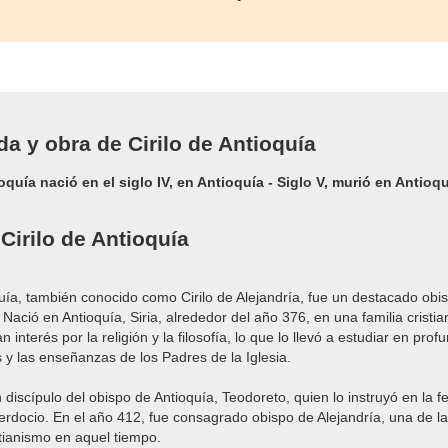
ida y obra de Cirilo de Antioquía
oquía nació en el siglo IV, en Antioquía - Siglo V, murió en Antioqu
Cirilo de Antioquía
quía, también conocido como Cirilo de Alejandría, fue un destacado obi
V. Nació en Antioquía, Siria, alrededor del año 376, en una familia cris
 interés por la religión y la filosofía, lo que lo llevó a estudiar en prof
 y las enseñanzas de los Padres de la Iglesia.
n discípulo del obispo de Antioquía, Teodoreto, quien lo instruyó en la fe
erdocio. En el año 412, fue consagrado obispo de Alejandría, una de 
stianismo en aquel tiempo.