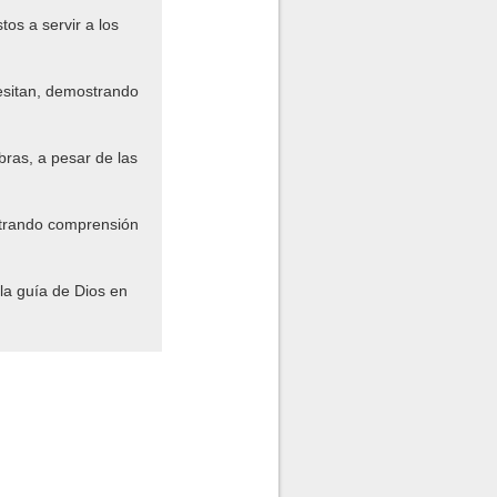
os a servir a los
esitan, demostrando
bras, a pesar de las
strando comprensión
 la guía de Dios en