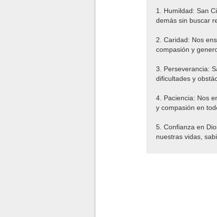
1. Humildad: San Ci
demás sin buscar r
2. Caridad: Nos en
compasión y genero
3. Perseverancia: S
dificultades y obst
4. Paciencia: Nos e
y compasión en to
5. Confianza en Dio
nuestras vidas, sa