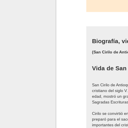
Biografía, v
(San Cirilo de Anti
Vida de San 
San Cirilo de Antio
cristiano del siglo 
edad, mostró un gran
Sagradas Escrituras
Cirilo se convirtió e
preparó para el sac
importantes del cri