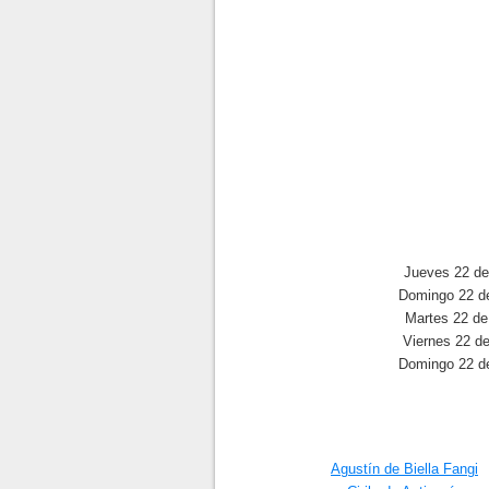
Jueves 22 de 
Domingo 22 de
Martes 22 de 
Viernes 22 de
Domingo 22 de
Agustín de Biella Fangi