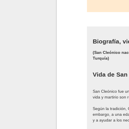
Biografía, v
(San Cleónico naci
Turquía)
Vida de San
San Cleónico fue un 
vida y martirio son 
Según la tradición, 
embargo, a una edad
y a ayudar a los ne