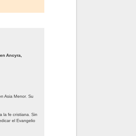
 en Ancyra,
, en Asia Menor. Su
la fe cristiana. Sin
edicar el Evangelio