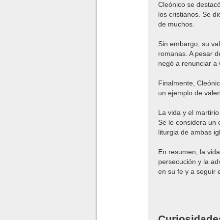
Cleónico se destacó
los cristianos. Se d
de muchos.
Sin embargo, su vale
romanas. A pesar de
negó a renunciar a 
Finalmente, Cleónic
un ejemplo de valent
La vida y el martiri
Se le considera un e
liturgia de ambas ig
En resumen, la vida 
persecución y la ad
en su fe y a seguir 
Curiosidade