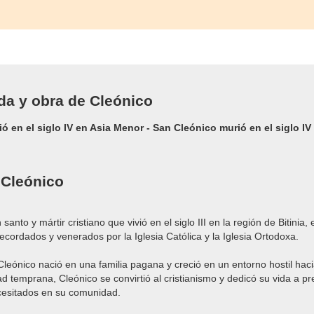
ida y obra de Cleónico
ó en el siglo IV en Asia Menor - San Cleónico murió en el siglo IV
 Cleónico
santo y mártir cristiano que vivió en el siglo III en la región de Bitinia
recordados y venerados por la Iglesia Católica y la Iglesia Ortodoxa.
Cleónico nació en una familia pagana y creció en un entorno hostil hacia 
 temprana, Cleónico se convirtió al cristianismo y dedicó su vida a pr
cesitados en su comunidad.