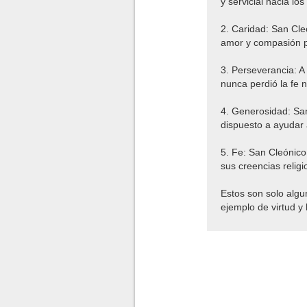
y servicial hacia lo
2. Caridad: San Cle
amor y compasión po
3. Perseverancia: A 
nunca perdió la fe 
4. Generosidad: San
dispuesto a ayudar
5. Fe: San Cleónico
sus creencias religi
Estos son solo algu
ejemplo de virtud y