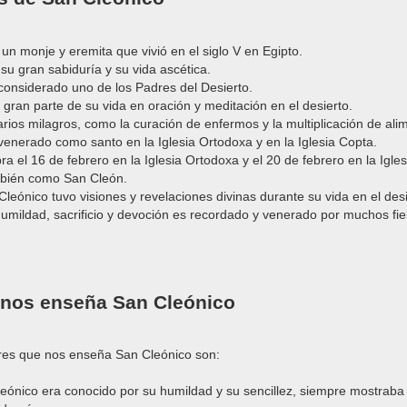
un monje y eremita que vivió en el siglo V en Egipto.
su gran sabiduría y su vida ascética.
considerado uno de los Padres del Desierto.
 gran parte de su vida en oración y meditación en el desierto.
arios milagros, como la curación de enfermos y la multiplicación de ali
venerado como santo en la Iglesia Ortodoxa y en la Iglesia Copta.
bra el 16 de febrero en la Iglesia Ortodoxa y el 20 de febrero en la Igle
mbién como San Cleón.
leónico tuvo visiones y revelaciones divinas durante su vida en el desi
umildad, sacrificio y devoción es recordado y venerado por muchos fie
 nos enseña San Cleónico
ores que nos enseña San Cleónico son:
eónico era conocido por su humildad y su sencillez, siempre mostraba 