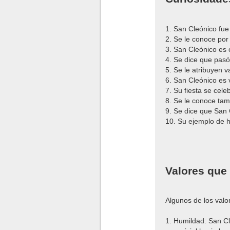
1. San Cleónico fue 
2. Se le conoce por 
3. San Cleónico es 
4. Se dice que pasó
5. Se le atribuyen v
6. San Cleónico es 
7. Su fiesta se cele
8. Se le conoce ta
9. Se dice que San C
10. Su ejemplo de h
Valores que
Algunos de los val
1. Humildad: San Cl