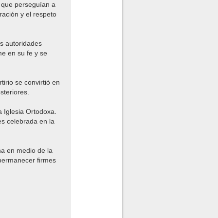
s que perseguían a
ración y el respeto
as autoridades
me en su fe y se
irio se convirtió en
steriores.
a Iglesia Ortodoxa.
es celebrada en la
ana en medio de la
 permanecer firmes