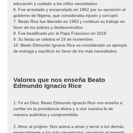
educación y cuidado a los niños necesitados.
6. Fue arrestado y encarcelado en 1962 por su oposición al
gobierno de Nigeria, que consideraba injusto y corrupto.
7. Beato Rice fue liberado en 1963 y continuó su trabajo en
favor de los pobres y desfavorecidos.
8. Fue beatificado por el Papa Francisco en 2018.
9. Su fiesta se celebra el 19 de noviembre.
10. Beato Edmundo Ignacio Rice es considerado un ejemplo
de entrega y sacrificio en favor de los más necesitados.
Valores que nos enseña Beato
Edmundo Ignacio Rice
1. Fe en Dios: Beato Edmundo Ignacio Rice nos enseña a
confiar en la providencia divina y a vivir nuestra fe de
manera auténtica y comprometida.
2. Amor al prójimo: Nos anima a amar y servir a los demás,
especialmente a los más necesitados, siguiendo el ejemplo