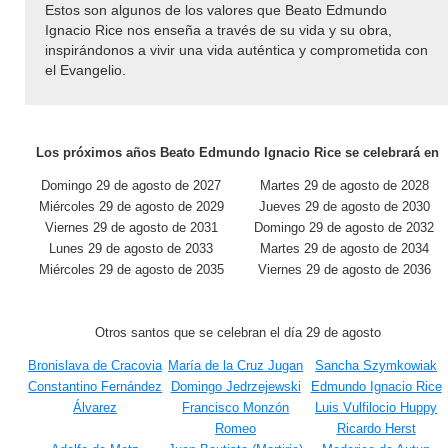
Estos son algunos de los valores que Beato Edmundo
Ignacio Rice nos enseña a través de su vida y su obra,
inspirándonos a vivir una vida auténtica y comprometida con
el Evangelio.
Los próximos años Beato Edmundo Ignacio Rice se celebrará en
Domingo 29 de agosto de 2027
Martes 29 de agosto de 2028
Miércoles 29 de agosto de 2029
Jueves 29 de agosto de 2030
Viernes 29 de agosto de 2031
Domingo 29 de agosto de 2032
Lunes 29 de agosto de 2033
Martes 29 de agosto de 2034
Miércoles 29 de agosto de 2035
Viernes 29 de agosto de 2036
Otros santos que se celebran el día 29 de agosto
Bronislava de Cracovia
María de la Cruz Jugan
Sancha Szymkowiak
Constantino Fernández
Domingo Jedrzejewski
Edmundo Ignacio Rice
Álvarez
Francisco Monzón
Luis Vulfilocio Huppy
Romeo
Ricardo Herst