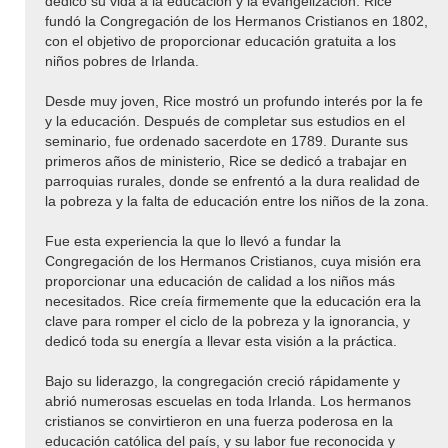
dedicó su vida a la educación y la evangelización. Rice
fundó la Congregación de los Hermanos Cristianos en 1802,
con el objetivo de proporcionar educación gratuita a los
niños pobres de Irlanda.
Desde muy joven, Rice mostró un profundo interés por la fe
y la educación. Después de completar sus estudios en el
seminario, fue ordenado sacerdote en 1789. Durante sus
primeros años de ministerio, Rice se dedicó a trabajar en
parroquias rurales, donde se enfrentó a la dura realidad de
la pobreza y la falta de educación entre los niños de la zona.
Fue esta experiencia la que lo llevó a fundar la
Congregación de los Hermanos Cristianos, cuya misión era
proporcionar una educación de calidad a los niños más
necesitados. Rice creía firmemente que la educación era la
clave para romper el ciclo de la pobreza y la ignorancia, y
dedicó toda su energía a llevar esta visión a la práctica.
Bajo su liderazgo, la congregación creció rápidamente y
abrió numerosas escuelas en toda Irlanda. Los hermanos
cristianos se convirtieron en una fuerza poderosa en la
educación católica del país, y su labor fue reconocida y