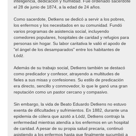
inteligencia, dedicación y humildad. Fue ordenado sacerdote
el 28 de junio de 1874, a la edad de 24 años.
Como sacerdote, Detkens se dedicó a servir a los pobres,
los enfermos y los necesitados en su comunidad. Fundó
varios programas de asistencia social, incluyendo
comedores populares, hospitales de caridad y refugios para
personas sin hogar. Su labor caritativa le valió el apodo de
"el ángel de los desamparados" entre los habitantes de
Łódź.
Además de su trabajo social, Detkens también se destacó
como predicador y confesor, atrayendo a multitudes de
fieles a sus misas y confesiones. Su estilo de predicación
era directo, sencillo y conmovedor, lo que le ganó una gran
reputación como un pastor cercano y compasivo.
Sin embargo, la vida de Beato Eduardo Detkens no estuvo
exenta de dificultades y sufrimientos. En 1882, durante una
epidemia de cólera que azotó a Łódź, Detkens contrajo la
enfermedad mientras atendía a los enfermos en un hospital
de caridad. A pesar de su propia salud precaria, continuó
asistiendo a los enfermos hasta que finalmente sucumbió a