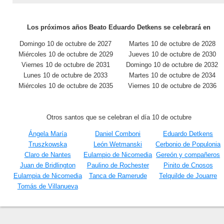
Los próximos años Beato Eduardo Detkens se celebrará en
Domingo 10 de octubre de 2027
Martes 10 de octubre de 2028
Miércoles 10 de octubre de 2029
Jueves 10 de octubre de 2030
Viernes 10 de octubre de 2031
Domingo 10 de octubre de 2032
Lunes 10 de octubre de 2033
Martes 10 de octubre de 2034
Miércoles 10 de octubre de 2035
Viernes 10 de octubre de 2036
Otros santos que se celebran el día 10 de octubre
Ángela María
Daniel Comboni
Eduardo Detkens
Truszkowska
León Wetmanski
Cerbonio de Populonia
Claro de Nantes
Eulampio de Nicomedia
Gereón y compañeros
Juan de Bridlington
Paulino de Rochester
Pinito de Cnosos
Eulampia de Nicomedia
Tanca de Ramerude
Telquilde de Jouarre
Tomás de Villanueva