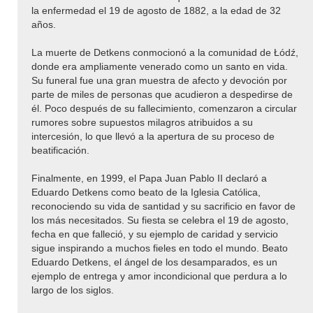
la enfermedad el 19 de agosto de 1882, a la edad de 32
años.
La muerte de Detkens conmocionó a la comunidad de Łódź,
donde era ampliamente venerado como un santo en vida.
Su funeral fue una gran muestra de afecto y devoción por
parte de miles de personas que acudieron a despedirse de
él. Poco después de su fallecimiento, comenzaron a circular
rumores sobre supuestos milagros atribuidos a su
intercesión, lo que llevó a la apertura de su proceso de
beatificación.
Finalmente, en 1999, el Papa Juan Pablo II declaró a
Eduardo Detkens como beato de la Iglesia Católica,
reconociendo su vida de santidad y su sacrificio en favor de
los más necesitados. Su fiesta se celebra el 19 de agosto,
fecha en que falleció, y su ejemplo de caridad y servicio
sigue inspirando a muchos fieles en todo el mundo. Beato
Eduardo Detkens, el ángel de los desamparados, es un
ejemplo de entrega y amor incondicional que perdura a lo
largo de los siglos.