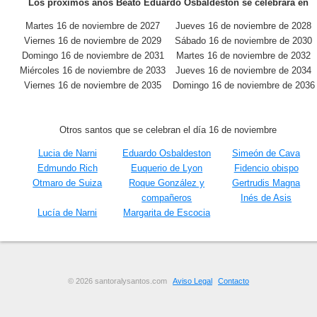
Los próximos años Beato Eduardo Osbaldeston se celebrará en
Martes 16 de noviembre de 2027
Jueves 16 de noviembre de 2028
Viernes 16 de noviembre de 2029
Sábado 16 de noviembre de 2030
Domingo 16 de noviembre de 2031
Martes 16 de noviembre de 2032
Miércoles 16 de noviembre de 2033
Jueves 16 de noviembre de 2034
Viernes 16 de noviembre de 2035
Domingo 16 de noviembre de 2036
Otros santos que se celebran el día 16 de noviembre
Lucia de Narni
Eduardo Osbaldeston
Simeón de Cava
Edmundo Rich
Euquerio de Lyon
Fidencio obispo
Otmaro de Suiza
Roque González y
Gertrudis Magna
compañeros
Inés de Asis
Lucía de Narni
Margarita de Escocia
© 2026 santoralysantos.com
Aviso Legal
Contacto