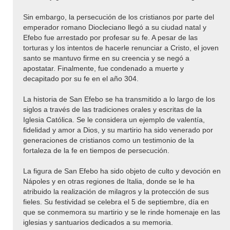
Sin embargo, la persecución de los cristianos por parte del
emperador romano Diocleciano llegó a su ciudad natal y
Efebo fue arrestado por profesar su fe. A pesar de las
torturas y los intentos de hacerle renunciar a Cristo, el joven
santo se mantuvo firme en su creencia y se negó a
apostatar. Finalmente, fue condenado a muerte y
decapitado por su fe en el año 304.
La historia de San Efebo se ha transmitido a lo largo de los
siglos a través de las tradiciones orales y escritas de la
Iglesia Católica. Se le considera un ejemplo de valentía,
fidelidad y amor a Dios, y su martirio ha sido venerado por
generaciones de cristianos como un testimonio de la
fortaleza de la fe en tiempos de persecución.
La figura de San Efebo ha sido objeto de culto y devoción en
Nápoles y en otras regiones de Italia, donde se le ha
atribuido la realización de milagros y la protección de sus
fieles. Su festividad se celebra el 5 de septiembre, día en
que se conmemora su martirio y se le rinde homenaje en las
iglesias y santuarios dedicados a su memoria.