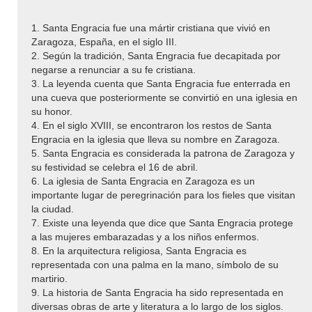
1. Santa Engracia fue una mártir cristiana que vivió en
Zaragoza, España, en el siglo III.
2. Según la tradición, Santa Engracia fue decapitada por
negarse a renunciar a su fe cristiana.
3. La leyenda cuenta que Santa Engracia fue enterrada en
una cueva que posteriormente se convirtió en una iglesia en
su honor.
4. En el siglo XVIII, se encontraron los restos de Santa
Engracia en la iglesia que lleva su nombre en Zaragoza.
5. Santa Engracia es considerada la patrona de Zaragoza y
su festividad se celebra el 16 de abril.
6. La iglesia de Santa Engracia en Zaragoza es un
importante lugar de peregrinación para los fieles que visitan
la ciudad.
7. Existe una leyenda que dice que Santa Engracia protege
a las mujeres embarazadas y a los niños enfermos.
8. En la arquitectura religiosa, Santa Engracia es
representada con una palma en la mano, símbolo de su
martirio.
9. La historia de Santa Engracia ha sido representada en
diversas obras de arte y literatura a lo largo de los siglos.