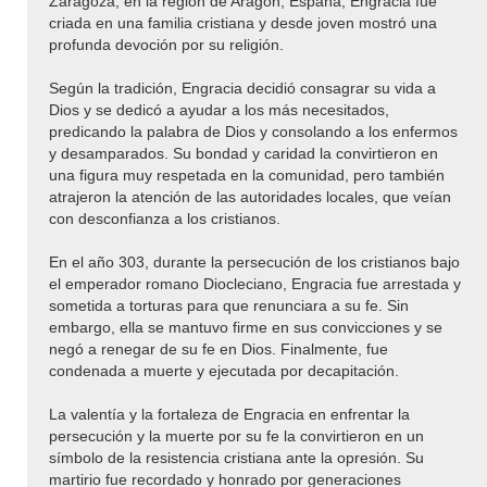
Zaragoza, en la región de Aragón, España, Engracia fue
criada en una familia cristiana y desde joven mostró una
profunda devoción por su religión.
Según la tradición, Engracia decidió consagrar su vida a
Dios y se dedicó a ayudar a los más necesitados,
predicando la palabra de Dios y consolando a los enfermos
y desamparados. Su bondad y caridad la convirtieron en
una figura muy respetada en la comunidad, pero también
atrajeron la atención de las autoridades locales, que veían
con desconfianza a los cristianos.
En el año 303, durante la persecución de los cristianos bajo
el emperador romano Diocleciano, Engracia fue arrestada y
sometida a torturas para que renunciara a su fe. Sin
embargo, ella se mantuvo firme en sus convicciones y se
negó a renegar de su fe en Dios. Finalmente, fue
condenada a muerte y ejecutada por decapitación.
La valentía y la fortaleza de Engracia en enfrentar la
persecución y la muerte por su fe la convirtieron en un
símbolo de la resistencia cristiana ante la opresión. Su
martirio fue recordado y honrado por generaciones