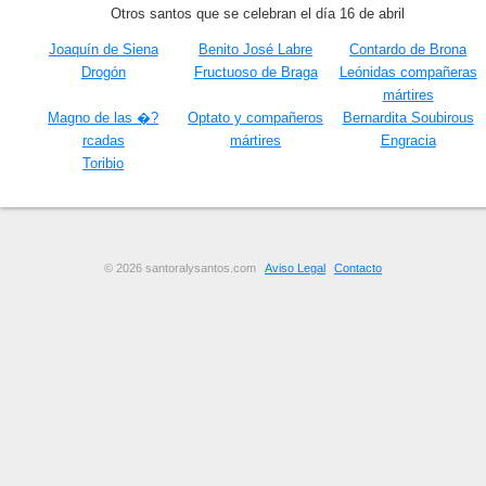
Otros santos que se celebran el día 16 de abril
Joaquín de Siena
Benito José Labre
Contardo de Brona
Drogón
Fructuoso de Braga
Leónidas compañeras
mártires
Magno de las �?
Optato y compañeros
Bernardita Soubirous
rcadas
mártires
Engracia
Toribio
© 2026 santoralysantos.com
Aviso Legal
Contacto