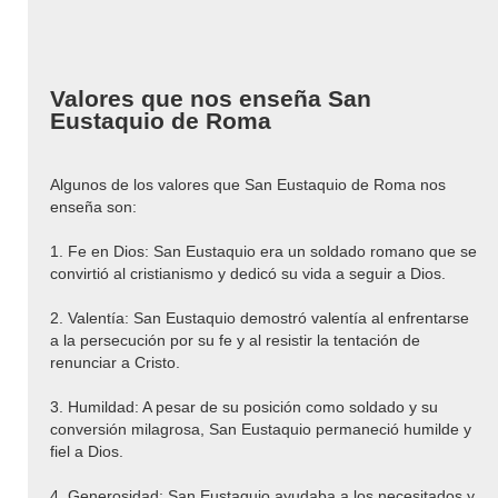
Valores que nos enseña San
Eustaquio de Roma
Algunos de los valores que San Eustaquio de Roma nos
enseña son:
1. Fe en Dios: San Eustaquio era un soldado romano que se
convirtió al cristianismo y dedicó su vida a seguir a Dios.
2. Valentía: San Eustaquio demostró valentía al enfrentarse
a la persecución por su fe y al resistir la tentación de
renunciar a Cristo.
3. Humildad: A pesar de su posición como soldado y su
conversión milagrosa, San Eustaquio permaneció humilde y
fiel a Dios.
4. Generosidad: San Eustaquio ayudaba a los necesitados y