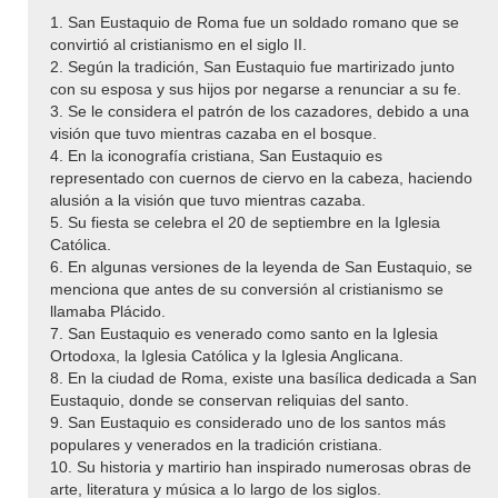
1. San Eustaquio de Roma fue un soldado romano que se
convirtió al cristianismo en el siglo II.
2. Según la tradición, San Eustaquio fue martirizado junto
con su esposa y sus hijos por negarse a renunciar a su fe.
3. Se le considera el patrón de los cazadores, debido a una
visión que tuvo mientras cazaba en el bosque.
4. En la iconografía cristiana, San Eustaquio es
representado con cuernos de ciervo en la cabeza, haciendo
alusión a la visión que tuvo mientras cazaba.
5. Su fiesta se celebra el 20 de septiembre en la Iglesia
Católica.
6. En algunas versiones de la leyenda de San Eustaquio, se
menciona que antes de su conversión al cristianismo se
llamaba Plácido.
7. San Eustaquio es venerado como santo en la Iglesia
Ortodoxa, la Iglesia Católica y la Iglesia Anglicana.
8. En la ciudad de Roma, existe una basílica dedicada a San
Eustaquio, donde se conservan reliquias del santo.
9. San Eustaquio es considerado uno de los santos más
populares y venerados en la tradición cristiana.
10. Su historia y martirio han inspirado numerosas obras de
arte, literatura y música a lo largo de los siglos.