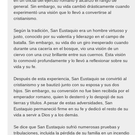
en un oficial del ejército romano y alcanzó el rango de
general. Sin embargo, su vida cambió drásticamente cuando
experimentó una visión que lo llevó a convertirse al
cristianismo.
Según la tradición, San Eustaquio era un hombre virtuoso y
justo, conocido por su valentía y liderazgo en el campo de
batalla. Sin embargo, su vida dio un giro inesperado cuando
durante una cacería en el bosque, vio una visión de un
ciervo con una cruz brillante entre sus cuernos. Esta visión
lo conmovió profundamente y lo llevó a reflexionar sobre su
vida y su fe.
Después de esta experiencia, San Eustaquio se convirtió al
cristianismo y se bautizó junto con su esposa y sus dos
hijos. Sin embargo, su conversión no fue bien recibida por el
emperador romano, quien lo desterró y lo despojó de sus
tierras y títulos. A pesar de estas adversidades, San
Eustaquio permaneció firme en su fe y dedicó el resto de su
vida a servir a Dios y a los demás.
Se dice que San Eustaquio sufrió numerosas pruebas y
tribulaciones, incluida la pérdida de su familia en un incendio