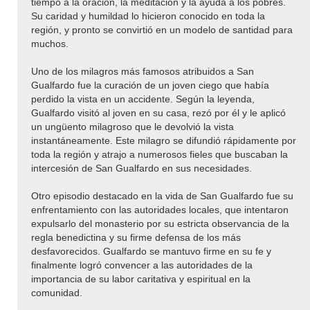
tiempo a la oración, la meditación y la ayuda a los pobres.
Su caridad y humildad lo hicieron conocido en toda la
región, y pronto se convirtió en un modelo de santidad para
muchos.
Uno de los milagros más famosos atribuidos a San
Gualfardo fue la curación de un joven ciego que había
perdido la vista en un accidente. Según la leyenda,
Gualfardo visitó al joven en su casa, rezó por él y le aplicó
un ungüento milagroso que le devolvió la vista
instantáneamente. Este milagro se difundió rápidamente por
toda la región y atrajo a numerosos fieles que buscaban la
intercesión de San Gualfardo en sus necesidades.
Otro episodio destacado en la vida de San Gualfardo fue su
enfrentamiento con las autoridades locales, que intentaron
expulsarlo del monasterio por su estricta observancia de la
regla benedictina y su firme defensa de los más
desfavorecidos. Gualfardo se mantuvo firme en su fe y
finalmente logró convencer a las autoridades de la
importancia de su labor caritativa y espiritual en la
comunidad.