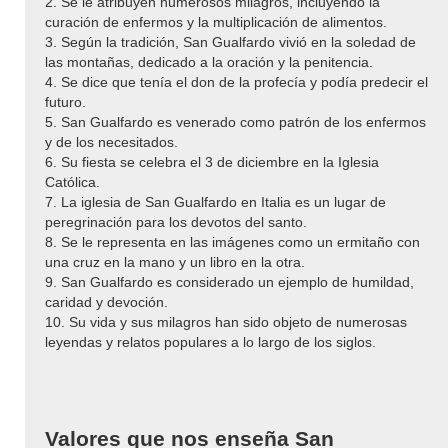
2. Se le atribuyen numerosos milagros, incluyendo la
curación de enfermos y la multiplicación de alimentos.
3. Según la tradición, San Gualfardo vivió en la soledad de
las montañas, dedicado a la oración y la penitencia.
4. Se dice que tenía el don de la profecía y podía predecir el
futuro.
5. San Gualfardo es venerado como patrón de los enfermos
y de los necesitados.
6. Su fiesta se celebra el 3 de diciembre en la Iglesia
Católica.
7. La iglesia de San Gualfardo en Italia es un lugar de
peregrinación para los devotos del santo.
8. Se le representa en las imágenes como un ermitaño con
una cruz en la mano y un libro en la otra.
9. San Gualfardo es considerado un ejemplo de humildad,
caridad y devoción.
10. Su vida y sus milagros han sido objeto de numerosas
leyendas y relatos populares a lo largo de los siglos.
Valores que nos enseña San