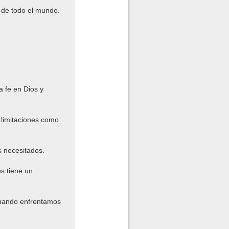
 de todo el mundo.
a fe en Dios y
 limitaciones como
s necesitados.
s tiene un
 cuando enfrentamos