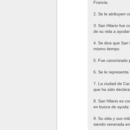
Francia.
2. Se le atribuyen v
3. San Hilario fue 
de su vida a ayudar
4. Se dice que San H
mismo tiempo.
5. Fue canonizado po
6. Se le representa
7. La ciudad de Car
que ha sido declar
8. San Hilario es c
en busca de ayuda 
9. Su vida y sus mil
siendo venerada en 