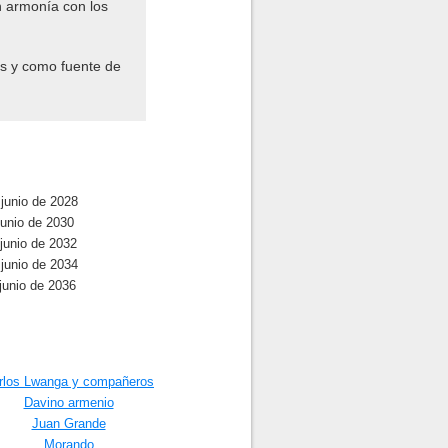
n armonía con los
os y como fuente de
junio de 2028
junio de 2030
junio de 2032
junio de 2034
junio de 2036
rlos Lwanga y compañeros
Davino armenio
Juan Grande
Morando