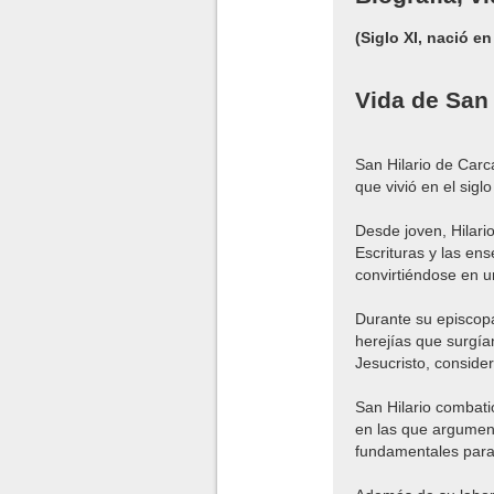
(Siglo XI, nació e
Vida de San
San Hilario de Carc
que vivió en el sigl
Desde joven, Hilario
Escrituras y las en
convirtiéndose en un
Durante su episcopa
herejías que surgía
Jesucristo, conside
San Hilario combati
en las que argumenta
fundamentales para 