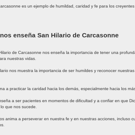
Carcasonne es un ejemplo de humildad, caridad y fe para los creyentes
 nos enseña San Hilario de Carcasonne
Hilario de Carcasonne nos enseña la importancia de tener una profund
para nuestras vidas.
lario nos muestra la importancia de ser humildes y reconocer nuestras
ma a practicar la caridad hacia los demás, especialmente hacia los má
nseña a ser pacientes en momentos de dificultad y a confiar en que Dio
 lo que nos sucede.
os anima a perseverar en nuestra fe y en nuestras acciones, incluso
os.