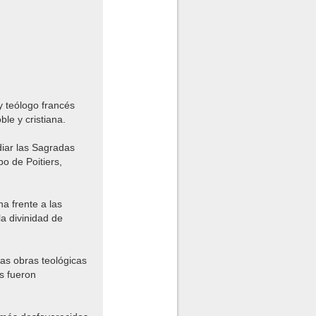
y teólogo francés
ble y cristiana.
udiar las Sagradas
o de Poitiers,
a frente a las
a divinidad de
sas obras teológicas
os fueron