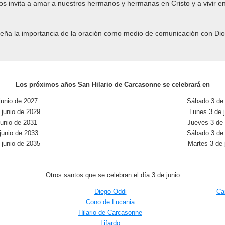
Nos invita a amar a nuestros hermanos y hermanas en Cristo y a vivir e
seña la importancia de la oración como medio de comunicación con Di
Los próximos años San Hilario de Carcasonne se celebrará en
junio de 2027
Sábado 3 de 
junio de 2029
Lunes 3 de 
junio de 2031
Jueves 3 de 
junio de 2033
Sábado 3 de 
junio de 2035
Martes 3 de 
Otros santos que se celebran el día 3 de junio
Diego Oddi
Ca
Cono de Lucania
Hilario de Carcasonne
Lifardo