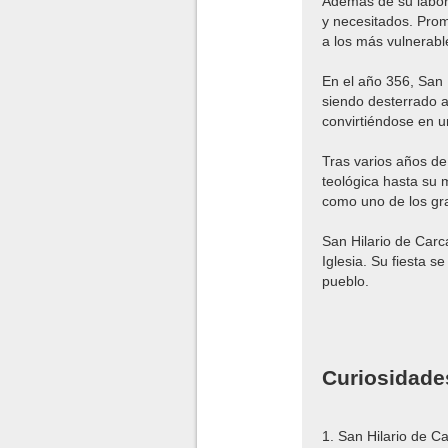
Además de su labor
y necesitados. Prom
a los más vulnerab
En el año 356, San 
siendo desterrado a 
convirtiéndose en un
Tras varios años de 
teológica hasta su 
como uno de los gra
San Hilario de Carc
Iglesia. Su fiesta 
pueblo.
Curiosidade
1. San Hilario de C