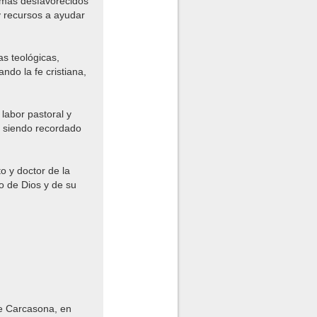
 más desfavorecidos
 y recursos a ayudar
as teológicas,
ndo la fe cristiana,
 labor pastoral y
, siendo recordado
o y doctor de la
io de Dios y de su
 de Carcasona, en