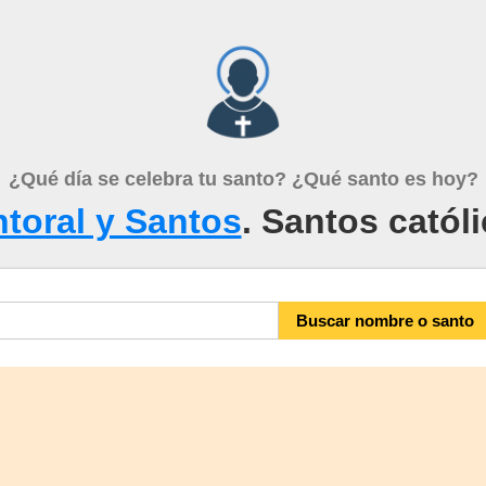
¿Qué día se celebra tu santo? ¿Qué santo es hoy?
toral y Santos
. Santos catól