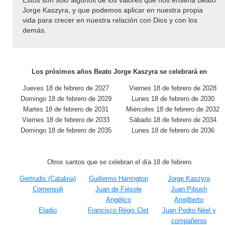
Estos son solo algunos de los valores que nos enseña Beato
Jorge Kaszyra, y que podemos aplicar en nuestra propia
vida para crecer en nuestra relación con Dios y con los
demás.
Los próximos años Beato Jorge Kaszyra se celebrará en
Jueves 18 de febrero de 2027
Viernes 18 de febrero de 2028
Domingo 18 de febrero de 2029
Lunes 18 de febrero de 2030
Martes 18 de febrero de 2031
Miércoles 18 de febrero de 2032
Viernes 18 de febrero de 2033
Sábado 18 de febrero de 2034
Domingo 18 de febrero de 2035
Lunes 18 de febrero de 2036
Otros santos que se celebran el día 18 de febrero
Gertrudis (Catalina)
Guillermo Harrington
Jorge Kaszyra
Comensoli
Juan de Fiésole
Juan Pibush
Angélico
Angilberto
Eladio
Francisco Régis Clet
Juan Pedro Néel y
compañeros