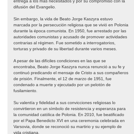
entrega a los más necesitados y por su compromiso con la
difusión del Evangelio.
Sin embargo, la vida de Beato Jorge Kaszyra estuvo
marcada por la persecución religiosa que se vivió en Polonia
durante la época comunista. En 1950, fue arrestado por las
autoridades comunistas y acusado de promover actividades
contrarias al régimen. Fue sometido a interrogatorios,
torturas y privado de su libertad durante varios meses.
A pesar de las difíciles condiciones en las que se
encontraba, Beato Jorge Kaszyra nunca renunció a su fe y
continuó predicando el mensaje de Cristo a sus compañeros
de prisión. Finalmente, el 12 de marzo de 1951, fue
condenado a muerte y ejecutado por un pelotón de
fusilamiento.
Su valentía y fidelidad a sus convicciones religiosas lo
convirtieron en un símbolo de resistencia y esperanza para
la comunidad católica de Polonia. En 2010, fue beatificado
por el Papa Benedicto XVI en una ceremonia celebrada en
Varsovia, donde se reconoció su martirio y su ejemplo de
vida cristiana.