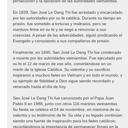
persecución y la oposición de las autoridades vietnamitas.
En 1839, San José Le Dang Thi fue arrestado y encarcelado
por las autoridades por su fe católica. Durante su tiempo en
prisión, fue sometido a torturas y maltratos, pero se
mantuvo firme en su fe y se negó a renunciar a sus
creencias. A pesar de las adversidades, siguió predicando el
Evangelio y consolando a sus compañeros de prisión.
Finalmente, en 1840, San José Le Dang Thi fue condenado
a muerte por las autoridades vietnamitas. Fue ejecutado por
su fe el 12 de marzo de ese año, convirtiéndose en un
mártir de la Iglesia Católica. Su valentía y su sacrificio
inspiraron a muchos fieles en Vietnam y en todo el mundo, y
su ejemplo de fidelidad a Dios sigue siendo recordado y
venerado hasta el día de hoy.
San José Le Dang Thi fue canonizado por el Papa Juan
Pablo II en 1988, junto con otros 116 mártires vietnamitas.
Su fiesta se celebra el 24 de noviembre, en memoria de su
valentía y su testimonio de fe. Su vida y su legado continúan
siendo una fuente de inspiración para los fieles católicos,
recordándonos la importancia de permanecer firmes en la