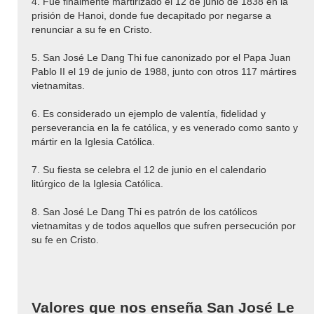
4. Fue finalmente martirizado el 12 de junio de 1838 en la
prisión de Hanoi, donde fue decapitado por negarse a
renunciar a su fe en Cristo.
5. San José Le Dang Thi fue canonizado por el Papa Juan
Pablo II el 19 de junio de 1988, junto con otros 117 mártires
vietnamitas.
6. Es considerado un ejemplo de valentía, fidelidad y
perseverancia en la fe católica, y es venerado como santo y
mártir en la Iglesia Católica.
7. Su fiesta se celebra el 12 de junio en el calendario
litúrgico de la Iglesia Católica.
8. San José Le Dang Thi es patrón de los católicos
vietnamitas y de todos aquellos que sufren persecución por
su fe en Cristo.
Valores que nos enseña San José Le