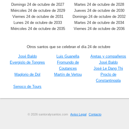
Domingo 24 de octubre de 2027
Martes 24 de octubre de 2028
Miércoles 24 de octubre de 2029
Jueves 24 de octubre de 2030
Viernes 24 de octubre de 2031
Domingo 24 de octubre de 2032
Lunes 24 de octubre de 2033
Martes 24 de octubre de 2034
Miércoles 24 de octubre de 2035
Viernes 24 de octubre de 2036
Otros santos que se celebran el día 24 de octubre
José Baldo
Luis Guanella
Aretas y compañeros
Evergislo de Tongres
Fromundo de
José Baldo
Coutances
José Le Dang Thi
Maglorio de Dol
Martín de Vertou
Proclo de
Constantinopla
Senoco de Tours
© 2026 santoralysantos.com
Aviso Legal
Contacto