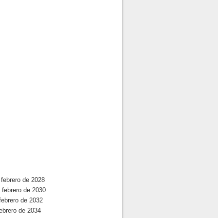
febrero de 2028
 febrero de 2030
febrero de 2032
ebrero de 2034