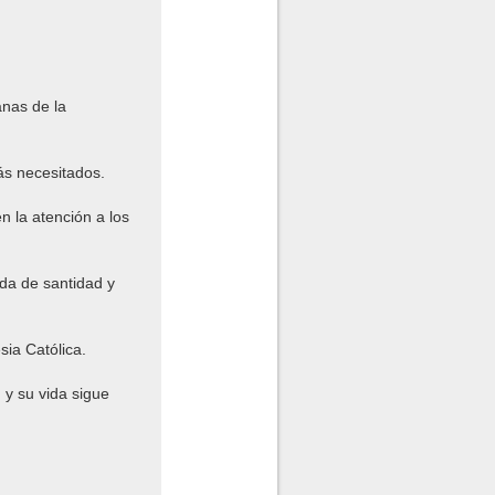
anas de la
más necesitados.
n la atención a los
ida de santidad y
sia Católica.
 y su vida sigue