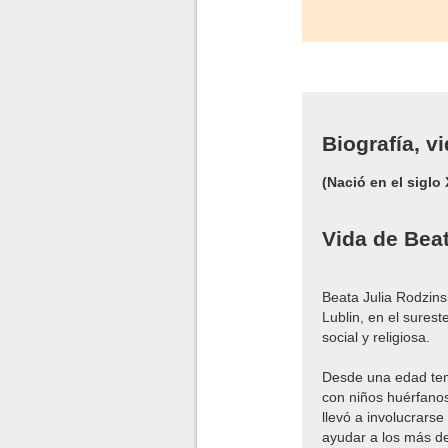
Biografía, v
(Nació en el siglo
Vida de Bea
Beata Julia Rodzins
Lublin, en el surest
social y religiosa.
Desde una edad temp
con niños huérfanos 
llevó a involucrarse
ayudar a los más d