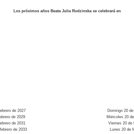
Los próximos años Beata Julia Rodzinska se celebrará en
ebrero de 2027
Domingo 20 de 
ebrero de 2029
Miércoles 20 de
ebrero de 2031
Viernes 20 de 
febrero de 2033
Lunes 20 de f