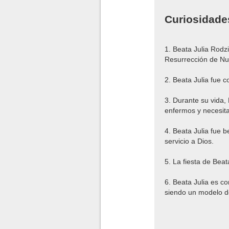
Curiosidade
1. Beata Julia Rodz
Resurrección de Nue
2. Beata Julia fue c
3. Durante su vida,
enfermos y necesit
4. Beata Julia fue 
servicio a Dios.
5. La fiesta de Bea
6. Beata Julia es c
siendo un modelo de