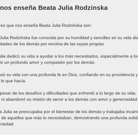
 nos enseña Beata Julia Rodzinska
res que nos enseña Beata Julia Rodzińska son:
Julia Rodzińska fue conocida por su humildad y sencillez en su vida di
idades de los demás por encima de las suyas propias.
ulia dedicó su vida a ayudar a los más necesitados, especialmente a lo
o un profundo amor y compasión por los demás.
vivió su vida con una profunda fe en Dios, confiando en su providencia
 lo que hacía.
pesar de los desafíos y dificultades que enfrentó a lo largo de su vida,
 ni abandonó su misión de servir a los demás con amor y generosidad
ta Julia se preocupaba por el bienestar de los demás y trabajaba inca
nto de aquellos que más lo necesitaban, demostrando una profunda soli
ociedad.