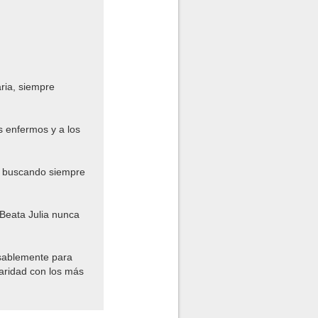
aria, siempre
s enfermos y a los
 y buscando siempre
 Beata Julia nunca
.
nsablemente para
daridad con los más