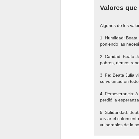
Valores que
Algunos de los valo
1. Humildad: Beata 
poniendo las neces
2. Caridad: Beata J
pobres, demostrand
3. Fe: Beata Julia 
su voluntad en todo
4. Perseverancia: A 
perdió la esperanza
5. Solidaridad: Bea
aliviar el sufrimie
vulnerables de la s