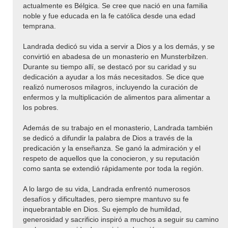
actualmente es Bélgica. Se cree que nació en una familia
noble y fue educada en la fe católica desde una edad
temprana.
Landrada dedicó su vida a servir a Dios y a los demás, y se
convirtió en abadesa de un monasterio en Munsterbilzen.
Durante su tiempo allí, se destacó por su caridad y su
dedicación a ayudar a los más necesitados. Se dice que
realizó numerosos milagros, incluyendo la curación de
enfermos y la multiplicación de alimentos para alimentar a
los pobres.
Además de su trabajo en el monasterio, Landrada también
se dedicó a difundir la palabra de Dios a través de la
predicación y la enseñanza. Se ganó la admiración y el
respeto de aquellos que la conocieron, y su reputación
como santa se extendió rápidamente por toda la región.
A lo largo de su vida, Landrada enfrentó numerosos
desafíos y dificultades, pero siempre mantuvo su fe
inquebrantable en Dios. Su ejemplo de humildad,
generosidad y sacrificio inspiró a muchos a seguir su camino