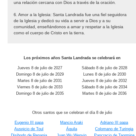
una relación cercana con Dios a través de la oración.
6. Amor a la Iglesia: Santa Landrada fue una fiel seguidora
de la Iglesia y dedicó su vida a servir a Dios y a su
comunidad, enseñándonos a amar y respetar a la Iglesia
como el cuerpo de Cristo en la tierra.
Los próximos años Santa Landrada se celebrará en
Jueves 8 de julio de 2027
Sábado 8 de julio de 2028
Domingo 8 de julio de 2029
Lunes 8 de julio de 2030
Martes 8 de julio de 2031
Jueves 8 de julio de 2032
Viernes 8 de julio de 2033
Sábado 8 de julio de 2034
Domingo 8 de julio de 2035
Martes 8 de julio de 2036
Otros santos que se celebran el día 8 de julio
Eugenio III papa
Mancio Araki
Adriano III papa
Auspicio de Toul
Áquila
Colomano de Turingia
Disibodo de Renania
Juan Wu Wenyin
Pancracio de Taormina