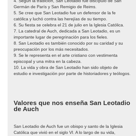
4. Según la tradición, San Leotadio fue discípulo de San
Germán de París y San Remigio de Reims.
5. Se cree que San Leotadio fue un defensor de la fe
católica y luchó contra las herejías de su tiempo.
6. Su fiesta se celebra el 21 de julio en la Iglesia Católica.
7. La catedral de Auch, dedicada a San Leotadio, es un
importante lugar de peregrinación para los fieles.
8. San Leotadio es también conocido por su caridad y su
preocupación por los más necesitados.
9. Se le representa en el arte cristiano con vestimenta
episcopal y una mitra en la cabeza.
10. La vida y obra de San Leotadio han sido objeto de
estudio e investigación por parte de historiadores y teólogos.
Valores que nos enseña San Leotadio
de Auch
San Leotadio de Auch fue un obispo y santo de la Iglesia
Católica que vivió en el siglo VI. A lo largo de su vida,