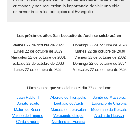
Estos valores siguen siendo fundamentales en la vida de los
cristianos y nos recuerdan la importancia de vivir una vida
en armonía con los principios del Evangelio.
Los próximos años San Leotadio de Auch se celebrará en
Viernes 22 de octubre de 2027
Domingo 22 de octubre de 2028
Lunes 22 de octubre de 2029
Martes 22 de octubre de 2030
Miércoles 22 de octubre de 2031
Viernes 22 de octubre de 2032
Sábado 22 de octubre de 2033
Domingo 22 de octubre de 2034
Lunes 22 de octubre de 2035
Miércoles 22 de octubre de 2036
Otros santos que se celebran el día 22 de octubre
Juan Pablo II
Abercio de Hierápolis
Benito de Massérac
Donato Scoto
Leotadio de Auch
Lupencio de Chalons
Malón de Rouen
Marcos de Jerusalén
Moderano de Berceto
Valerio de Langres
Verecundo obispo
Alodia de Huesca
Córdula mártir
Nunilona de Huesca