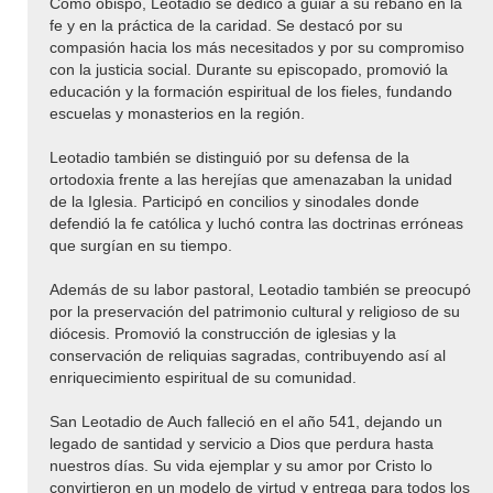
Como obispo, Leotadio se dedicó a guiar a su rebaño en la
fe y en la práctica de la caridad. Se destacó por su
compasión hacia los más necesitados y por su compromiso
con la justicia social. Durante su episcopado, promovió la
educación y la formación espiritual de los fieles, fundando
escuelas y monasterios en la región.
Leotadio también se distinguió por su defensa de la
ortodoxia frente a las herejías que amenazaban la unidad
de la Iglesia. Participó en concilios y sinodales donde
defendió la fe católica y luchó contra las doctrinas erróneas
que surgían en su tiempo.
Además de su labor pastoral, Leotadio también se preocupó
por la preservación del patrimonio cultural y religioso de su
diócesis. Promovió la construcción de iglesias y la
conservación de reliquias sagradas, contribuyendo así al
enriquecimiento espiritual de su comunidad.
San Leotadio de Auch falleció en el año 541, dejando un
legado de santidad y servicio a Dios que perdura hasta
nuestros días. Su vida ejemplar y su amor por Cristo lo
convirtieron en un modelo de virtud y entrega para todos los