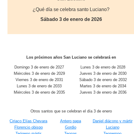
¿Qué día se celebra santo Luciano?
Sábado 3 de enero de 2026
Los próximos años San Luciano se celebrará en
Domingo 3 de enero de 2027
Lunes 3 de enero de 2028
Miércoles 3 de enero de 2029
Jueves 3 de enero de 2030
Viernes 3 de enero de 2031
Sábado 3 de enero de 2032
Lunes 3 de enero de 2033
Martes 3 de enero de 2034
Miércoles 3 de enero de 2035
Jueves 3 de enero de 2036
Otros santos que se celebran el día 3 de enero
Ciriaco Elías Chevara
Antero papa
Daniel diácono y mártir
Florencio obispo
Gordio
Luciano
Teógeno mártir
Teonas
Teopempo