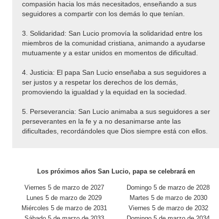
compasión hacia los más necesitados, enseñando a sus
seguidores a compartir con los demás lo que tenían.
3. Solidaridad: San Lucio promovía la solidaridad entre los
miembros de la comunidad cristiana, animando a ayudarse
mutuamente y a estar unidos en momentos de dificultad.
4. Justicia: El papa San Lucio enseñaba a sus seguidores a
ser justos y a respetar los derechos de los demás,
promoviendo la igualdad y la equidad en la sociedad.
5. Perseverancia: San Lucio animaba a sus seguidores a ser
perseverantes en la fe y a no desanimarse ante las
dificultades, recordándoles que Dios siempre está con ellos.
Los próximos años San Lucio, papa se celebrará en
Viernes 5 de marzo de 2027
Domingo 5 de marzo de 2028
Lunes 5 de marzo de 2029
Martes 5 de marzo de 2030
Miércoles 5 de marzo de 2031
Viernes 5 de marzo de 2032
Sábado 5 de marzo de 2033
Domingo 5 de marzo de 2034