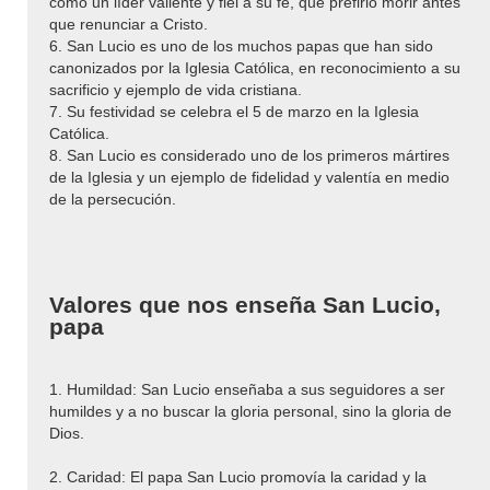
como un líder valiente y fiel a su fe, que prefirió morir antes
que renunciar a Cristo.
6. San Lucio es uno de los muchos papas que han sido
canonizados por la Iglesia Católica, en reconocimiento a su
sacrificio y ejemplo de vida cristiana.
7. Su festividad se celebra el 5 de marzo en la Iglesia
Católica.
8. San Lucio es considerado uno de los primeros mártires
de la Iglesia y un ejemplo de fidelidad y valentía en medio
de la persecución.
Valores que nos enseña San Lucio,
papa
1. Humildad: San Lucio enseñaba a sus seguidores a ser
humildes y a no buscar la gloria personal, sino la gloria de
Dios.
2. Caridad: El papa San Lucio promovía la caridad y la