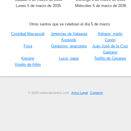
Lunes 5 de marzo de 2035
Miércoles 5 de marzo de 2036
Otros santos que se celebran el día 5 de marzo
Cristóbal Macassoli
Jeremías de Valaquia
Adriano, mártir
Kostistik
Conón
Foca
Gerásimo, anacoreta
Juan José de la Cruz
Gaetano
Kierano
Lucio, papa
Teófilo de Cesarea
Virgilio de Arlés
© 2026 santoralysantos.com
Aviso Legal
Contacto