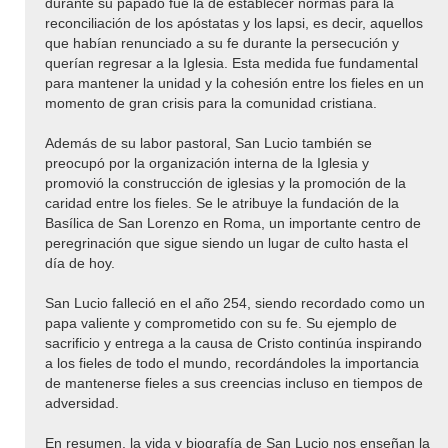
durante su papado fue la de establecer normas para la
reconciliación de los apóstatas y los lapsi, es decir, aquellos
que habían renunciado a su fe durante la persecución y
querían regresar a la Iglesia. Esta medida fue fundamental
para mantener la unidad y la cohesión entre los fieles en un
momento de gran crisis para la comunidad cristiana.
Además de su labor pastoral, San Lucio también se
preocupó por la organización interna de la Iglesia y
promovió la construcción de iglesias y la promoción de la
caridad entre los fieles. Se le atribuye la fundación de la
Basílica de San Lorenzo en Roma, un importante centro de
peregrinación que sigue siendo un lugar de culto hasta el
día de hoy.
San Lucio falleció en el año 254, siendo recordado como un
papa valiente y comprometido con su fe. Su ejemplo de
sacrificio y entrega a la causa de Cristo continúa inspirando
a los fieles de todo el mundo, recordándoles la importancia
de mantenerse fieles a sus creencias incluso en tiempos de
adversidad.
En resumen, la vida y biografía de San Lucio nos enseñan la