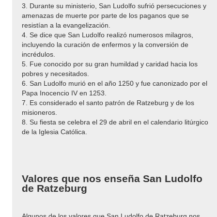
3. Durante su ministerio, San Ludolfo sufrió persecuciones y
amenazas de muerte por parte de los paganos que se
resistían a la evangelización.
4. Se dice que San Ludolfo realizó numerosos milagros,
incluyendo la curación de enfermos y la conversión de
incrédulos.
5. Fue conocido por su gran humildad y caridad hacia los
pobres y necesitados.
6. San Ludolfo murió en el año 1250 y fue canonizado por el
Papa Inocencio IV en 1253.
7. Es considerado el santo patrón de Ratzeburg y de los
misioneros.
8. Su fiesta se celebra el 29 de abril en el calendario litúrgico
de la Iglesia Católica.
Valores que nos enseña San Ludolfo
de Ratzeburg
Algunos de los valores que San Ludolfo de Ratzeburg nos