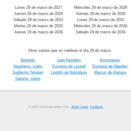
Lunes 29 de marzo de 2027
Miércoles 29 de marzo de 2028
Jueves 29 de marzo de 2029
Viernes 29 de marzo de 2030
Sábado 29 de marzo de 2031
Lunes 29 de marzo de 2032
Martes 29 de marzo de 2033
Miércoles 29 de marzo de 2034
Jueves 29 de marzo de 2035
Sábado 29 de marzo de 2036
Otros santos que se celebran el día 29 de marzo
Bertoldo
Juan Hambley
Armogastes
Arquinimo, mártir
Eustasio de Luxeüil
Eustasio de Nápoles
Guillermo Tempier
Ludolfo de Ratzeburg
Marcos de Aretusa
Saturno, mártir
© 2026 santoralysantos.com
Aviso Legal
Contacto