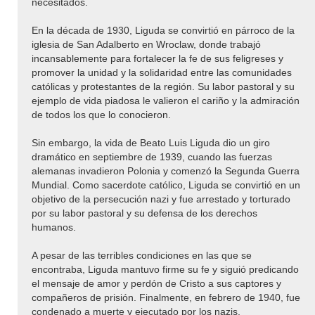
necesitados.
En la década de 1930, Liguda se convirtió en párroco de la
iglesia de San Adalberto en Wroclaw, donde trabajó
incansablemente para fortalecer la fe de sus feligreses y
promover la unidad y la solidaridad entre las comunidades
católicas y protestantes de la región. Su labor pastoral y su
ejemplo de vida piadosa le valieron el cariño y la admiración
de todos los que lo conocieron.
Sin embargo, la vida de Beato Luis Liguda dio un giro
dramático en septiembre de 1939, cuando las fuerzas
alemanas invadieron Polonia y comenzó la Segunda Guerra
Mundial. Como sacerdote católico, Liguda se convirtió en un
objetivo de la persecución nazi y fue arrestado y torturado
por su labor pastoral y su defensa de los derechos
humanos.
A pesar de las terribles condiciones en las que se
encontraba, Liguda mantuvo firme su fe y siguió predicando
el mensaje de amor y perdón de Cristo a sus captores y
compañeros de prisión. Finalmente, en febrero de 1940, fue
condenado a muerte y ejecutado por los nazis,