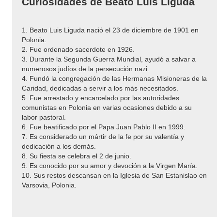
Curiosidades de Beato Luis Liguda
1. Beato Luis Liguda nació el 23 de diciembre de 1901 en
Polonia.
2. Fue ordenado sacerdote en 1926.
3. Durante la Segunda Guerra Mundial, ayudó a salvar a
numerosos judíos de la persecución nazi.
4. Fundó la congregación de las Hermanas Misioneras de la
Caridad, dedicadas a servir a los más necesitados.
5. Fue arrestado y encarcelado por las autoridades
comunistas en Polonia en varias ocasiones debido a su
labor pastoral.
6. Fue beatificado por el Papa Juan Pablo II en 1999.
7. Es considerado un mártir de la fe por su valentía y
dedicación a los demás.
8. Su fiesta se celebra el 2 de junio.
9. Es conocido por su amor y devoción a la Virgen María.
10. Sus restos descansan en la Iglesia de San Estanislao en
Varsovia, Polonia.