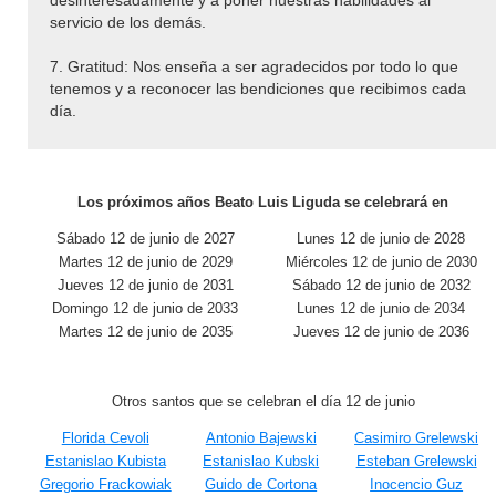
desinteresadamente y a poner nuestras habilidades al
servicio de los demás.
7. Gratitud: Nos enseña a ser agradecidos por todo lo que
tenemos y a reconocer las bendiciones que recibimos cada
día.
Los próximos años Beato Luis Liguda se celebrará en
Sábado 12 de junio de 2027
Lunes 12 de junio de 2028
Martes 12 de junio de 2029
Miércoles 12 de junio de 2030
Jueves 12 de junio de 2031
Sábado 12 de junio de 2032
Domingo 12 de junio de 2033
Lunes 12 de junio de 2034
Martes 12 de junio de 2035
Jueves 12 de junio de 2036
Otros santos que se celebran el día 12 de junio
Florida Cevoli
Antonio Bajewski
Casimiro Grelewski
Estanislao Kubista
Estanislao Kubski
Esteban Grelewski
Gregorio Frackowiak
Guido de Cortona
Inocencio Guz