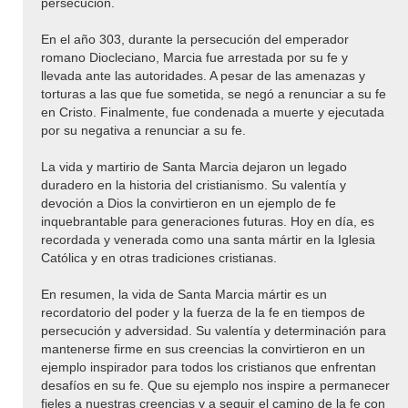
persecución.
En el año 303, durante la persecución del emperador
romano Diocleciano, Marcia fue arrestada por su fe y
llevada ante las autoridades. A pesar de las amenazas y
torturas a las que fue sometida, se negó a renunciar a su fe
en Cristo. Finalmente, fue condenada a muerte y ejecutada
por su negativa a renunciar a su fe.
La vida y martirio de Santa Marcia dejaron un legado
duradero en la historia del cristianismo. Su valentía y
devoción a Dios la convirtieron en un ejemplo de fe
inquebrantable para generaciones futuras. Hoy en día, es
recordada y venerada como una santa mártir en la Iglesia
Católica y en otras tradiciones cristianas.
En resumen, la vida de Santa Marcia mártir es un
recordatorio del poder y la fuerza de la fe en tiempos de
persecución y adversidad. Su valentía y determinación para
mantenerse firme en sus creencias la convirtieron en un
ejemplo inspirador para todos los cristianos que enfrentan
desafíos en su fe. Que su ejemplo nos inspire a permanecer
fieles a nuestras creencias y a seguir el camino de la fe con