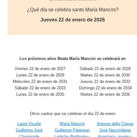
¿Qué día se celebra santo María Mancini?
Jueves 22 de enero de 2026
Los próximos años Beata María Mancini se celebrará en
Viernes 22 de enero de 2027
Sábado 22 de enero de 2028
Lunes 22 de enero de 2029
Martes 22 de enero de 2030
Miércoles 22 de enero de 2031
Jueves 22 de enero de 2032
Sábado 22 de enero de 2033
Domingo 22 de enero de 2034
Lunes 22 de enero de 2035
Martes 22 de enero de 2036
Otros santos que se celebran el día 22 de enero
Laura Vicuña
María Mancini
Antonio della Chiesa
Guillermo José
Guillermo Patenson
José Nascimbene
Chaminade
Ladislao Batthyány-
Anastasio, monje y