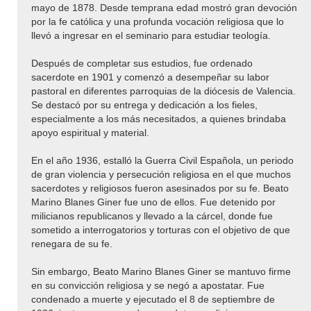
mayo de 1878. Desde temprana edad mostró gran devoción
por la fe católica y una profunda vocación religiosa que lo
llevó a ingresar en el seminario para estudiar teología.
Después de completar sus estudios, fue ordenado
sacerdote en 1901 y comenzó a desempeñar su labor
pastoral en diferentes parroquias de la diócesis de Valencia.
Se destacó por su entrega y dedicación a los fieles,
especialmente a los más necesitados, a quienes brindaba
apoyo espiritual y material.
En el año 1936, estalló la Guerra Civil Española, un periodo
de gran violencia y persecución religiosa en el que muchos
sacerdotes y religiosos fueron asesinados por su fe. Beato
Marino Blanes Giner fue uno de ellos. Fue detenido por
milicianos republicanos y llevado a la cárcel, donde fue
sometido a interrogatorios y torturas con el objetivo de que
renegara de su fe.
Sin embargo, Beato Marino Blanes Giner se mantuvo firme
en su convicción religiosa y se negó a apostatar. Fue
condenado a muerte y ejecutado el 8 de septiembre de