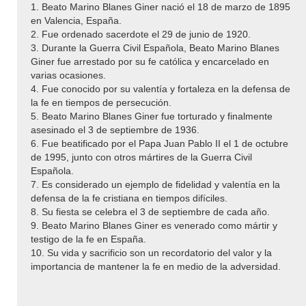
1. Beato Marino Blanes Giner nació el 18 de marzo de 1895
en Valencia, España.
2. Fue ordenado sacerdote el 29 de junio de 1920.
3. Durante la Guerra Civil Española, Beato Marino Blanes
Giner fue arrestado por su fe católica y encarcelado en
varias ocasiones.
4. Fue conocido por su valentía y fortaleza en la defensa de
la fe en tiempos de persecución.
5. Beato Marino Blanes Giner fue torturado y finalmente
asesinado el 3 de septiembre de 1936.
6. Fue beatificado por el Papa Juan Pablo II el 1 de octubre
de 1995, junto con otros mártires de la Guerra Civil
Española.
7. Es considerado un ejemplo de fidelidad y valentía en la
defensa de la fe cristiana en tiempos difíciles.
8. Su fiesta se celebra el 3 de septiembre de cada año.
9. Beato Marino Blanes Giner es venerado como mártir y
testigo de la fe en España.
10. Su vida y sacrificio son un recordatorio del valor y la
importancia de mantener la fe en medio de la adversidad.