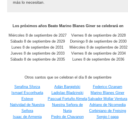
más lo necesitan.
Los próximos años Beato Marino Blanes Giner se celebrará en
Miércoles 8 de septiembre de 2027
Viernes 8 de septiembre de 2028
Sábado 8 de septiembre de 2029
Domingo 8 de septiembre de 2030
Lunes 8 de septiembre de 2031
Miércoles 8 de septiembre de 2032
Jueves 8 de septiembre de 2033
Viernes 8 de septiembre de 2034
Sábado 8 de septiembre de 2035
Lunes 8 de septiembre de 2036
Otros santos que se celebran el día 8 de septiembre
Serafina Sforza
Adán Bargielski
Federico Ozanam
Ismael Escorihuela
Ladislao Bladzinski
Marino Blanes Giner
Esteve
Pascual Fortuño Almela
Salvador Mollar Ventura
Natividad de Nuestra
Nuestra Señora de
Adriano de Nicomedia
Señora
Nuria
Corbiniano de Freising
Isaac de Armenia
Pedro de Chavanon
Sergio I papa