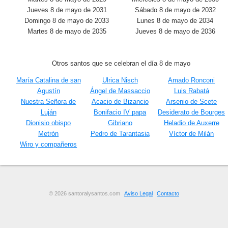
Jueves 8 de mayo de 2031
Sábado 8 de mayo de 2032
Domingo 8 de mayo de 2033
Lunes 8 de mayo de 2034
Martes 8 de mayo de 2035
Jueves 8 de mayo de 2036
Otros santos que se celebran el día 8 de mayo
María Catalina de san
Ulrica Nisch
Amado Ronconi
Agustín
Ángel de Massaccio
Luis Rabatá
Nuestra Señora de
Acacio de Bizancio
Arsenio de Scete
Luján
Bonifacio IV papa
Desiderato de Bourges
Dionisio obispo
Gibriano
Heladio de Auxerre
Metrón
Pedro de Tarantasia
Víctor de Milán
Wiro y compañeros
© 2026 santoralysantos.com
Aviso Legal
Contacto