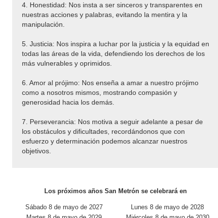
4. Honestidad: Nos insta a ser sinceros y transparentes en
nuestras acciones y palabras, evitando la mentira y la
manipulación.
5. Justicia: Nos inspira a luchar por la justicia y la equidad en
todas las áreas de la vida, defendiendo los derechos de los
más vulnerables y oprimidos.
6. Amor al prójimo: Nos enseña a amar a nuestro prójimo
como a nosotros mismos, mostrando compasión y
generosidad hacia los demás.
7. Perseverancia: Nos motiva a seguir adelante a pesar de
los obstáculos y dificultades, recordándonos que con
esfuerzo y determinación podemos alcanzar nuestros
objetivos.
Los próximos años San Metrón se celebrará en
Sábado 8 de mayo de 2027
Lunes 8 de mayo de 2028
Martes 8 de mayo de 2029
Miércoles 8 de mayo de 2030