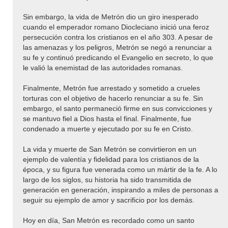
Sin embargo, la vida de Metrón dio un giro inesperado
cuando el emperador romano Diocleciano inició una feroz
persecución contra los cristianos en el año 303. A pesar de
las amenazas y los peligros, Metrón se negó a renunciar a
su fe y continuó predicando el Evangelio en secreto, lo que
le valió la enemistad de las autoridades romanas.
Finalmente, Metrón fue arrestado y sometido a crueles
torturas con el objetivo de hacerlo renunciar a su fe. Sin
embargo, el santo permaneció firme en sus convicciones y
se mantuvo fiel a Dios hasta el final. Finalmente, fue
condenado a muerte y ejecutado por su fe en Cristo.
La vida y muerte de San Metrón se convirtieron en un
ejemplo de valentía y fidelidad para los cristianos de la
época, y su figura fue venerada como un mártir de la fe. A lo
largo de los siglos, su historia ha sido transmitida de
generación en generación, inspirando a miles de personas a
seguir su ejemplo de amor y sacrificio por los demás.
Hoy en día, San Metrón es recordado como un santo