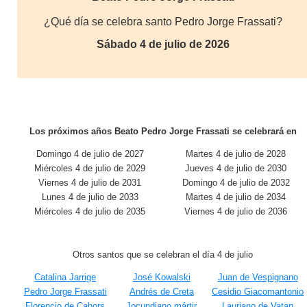
¿Qué día se celebra santo Pedro Jorge Frassati?
Sábado 4 de julio de 2026
Los próximos años Beato Pedro Jorge Frassati se celebrará en
Domingo 4 de julio de 2027
Martes 4 de julio de 2028
Miércoles 4 de julio de 2029
Jueves 4 de julio de 2030
Viernes 4 de julio de 2031
Domingo 4 de julio de 2032
Lunes 4 de julio de 2033
Martes 4 de julio de 2034
Miércoles 4 de julio de 2035
Viernes 4 de julio de 2036
Otros santos que se celebran el día 4 de julio
Catalina Jarrige
José Kowalski
Juan de Vespignano
Pedro Jorge Frassati
Andrés de Creta
Cesidio Giacomantonio
Florencio de Cahors
Jocundiano mártir
Lauriano de Vatan