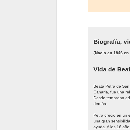
Biografía, v
(Nació en 1846 en
Vida de Beat
Beata Petra de San
Canaria, fue una re
Desde temprana edad
demás.
Petra creció en un 
una gran sensibilid
ayuda. A los 16 año