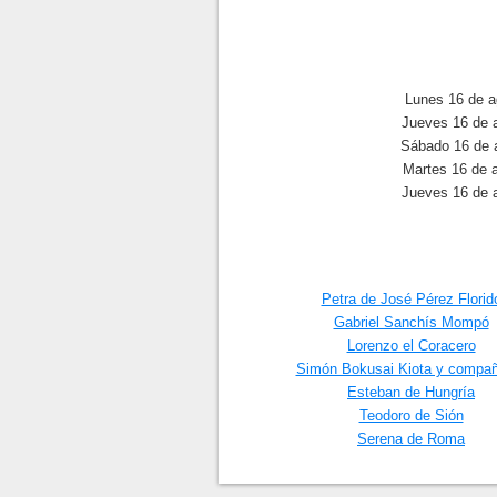
Lunes 16 de a
Jueves 16 de 
Sábado 16 de 
Martes 16 de 
Jueves 16 de 
Petra de José Pérez Florid
Gabriel Sanchís Mompó
Lorenzo el Coracero
Simón Bokusai Kiota y compa
Esteban de Hungría
Teodoro de Sión
Serena de Roma