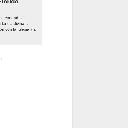
Florido
la caridad, la
idencia divina, la
n con la Iglesia y a
n