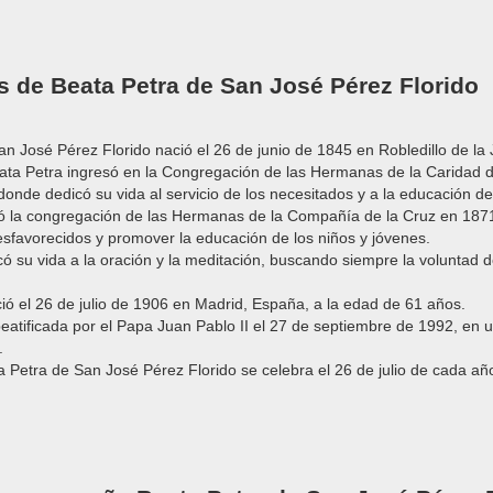
s de Beata Petra de San José Pérez Florido
an José Pérez Florido nació el 26 de junio de 1845 en Robledillo de la
eata Petra ingresó en la Congregación de las Hermanas de la Caridad 
onde dedicó su vida al servicio de los necesitados y a la educación de
ó la congregación de las Hermanas de la Compañía de la Cruz en 1871,
sfavorecidos y promover la educación de los niños y jóvenes.
có su vida a la oración y la meditación, buscando siempre la voluntad d
eció el 26 de julio de 1906 en Madrid, España, a la edad de 61 años.
beatificada por el Papa Juan Pablo II el 27 de septiembre de 1992, en
.
a Petra de San José Pérez Florido se celebra el 26 de julio de cada año