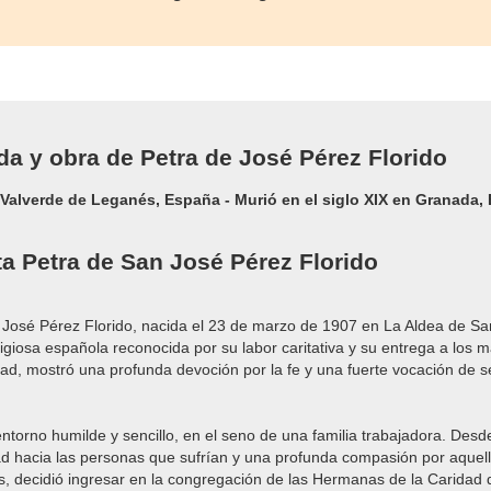
ida y obra de Petra de José Pérez Florido
 Valverde de Leganés, España - Murió en el siglo XIX en Granada,
a Petra de San José Pérez Florido
 José Pérez Florido, nacida el 23 de marzo de 1907 en La Aldea de Sa
ligiosa española reconocida por su labor caritativa y su entrega a los 
, mostró una profunda devoción por la fe y una fuerte vocación de se
entorno humilde y sencillo, en el seno de una familia trabajadora. Des
ad hacia las personas que sufrían y una profunda compasión por aquel
s, decidió ingresar en la congregación de las Hermanas de la Caridad