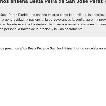
 nos enseña Beata Petra de San José Pérez 
José Pérez Florido nos enseña valores como la humildad, la sencillez, 
, la generosidad, la paciencia, la perseverancia, la confianza en la prov
vicio desinteresado a los demás. También nos enseña a vivir en comunió
ión personal a través de la oración y la vida sacramental.
Los próximos años Beata Petra de San José Pérez Florido se celebrará e