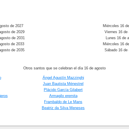
gosto de 2027
Miércoles 16 d
agosto de 2029
Viernes 16 de
agosto de 2031
Lunes 16 de 
agosto de 2033
Miércoles 16 d
agosto de 2035
Sábado 16 de 
Otros santos que se celebran el día 16 de agosto
o
Ángel Agustín Mazzinghi
Juan Bautista Ménestrel
Plácido García Gilabert
ñeros
Armagilo eremita
Frambaldo de Le Mans
Beatriz da Silva Meneses