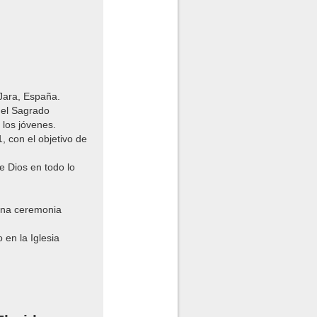
 Jara, España.
del Sagrado
 los jóvenes.
 con el objetivo de
e Dios en todo lo
 una ceremonia
 en la Iglesia