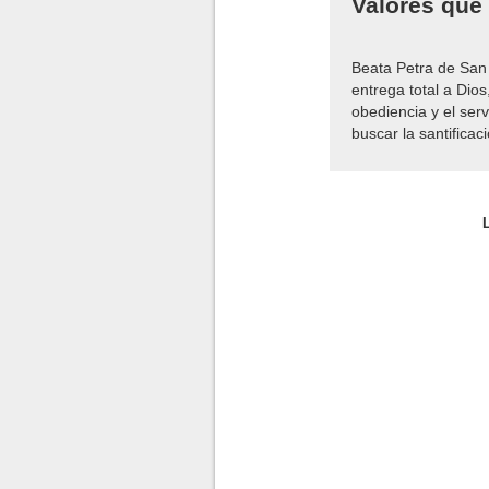
Valores que
Beata Petra de San 
entrega total a Dios
obediencia y el ser
buscar la santificac