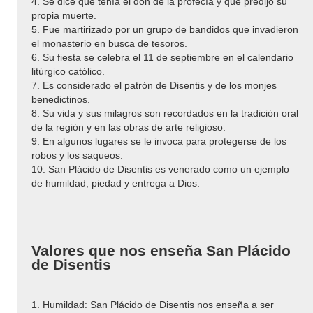
4. Se dice que tenía el don de la profecía y que predijo su
propia muerte.
5. Fue martirizado por un grupo de bandidos que invadieron
el monasterio en busca de tesoros.
6. Su fiesta se celebra el 11 de septiembre en el calendario
litúrgico católico.
7. Es considerado el patrón de Disentis y de los monjes
benedictinos.
8. Su vida y sus milagros son recordados en la tradición oral
de la región y en las obras de arte religioso.
9. En algunos lugares se le invoca para protegerse de los
robos y los saqueos.
10. San Plácido de Disentis es venerado como un ejemplo
de humildad, piedad y entrega a Dios.
Valores que nos enseña San Plácido
de Disentis
1. Humildad: San Plácido de Disentis nos enseña a ser