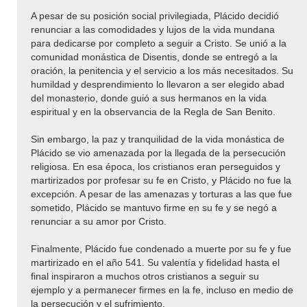
A pesar de su posición social privilegiada, Plácido decidió
renunciar a las comodidades y lujos de la vida mundana
para dedicarse por completo a seguir a Cristo. Se unió a la
comunidad monástica de Disentis, donde se entregó a la
oración, la penitencia y el servicio a los más necesitados. Su
humildad y desprendimiento lo llevaron a ser elegido abad
del monasterio, donde guió a sus hermanos en la vida
espiritual y en la observancia de la Regla de San Benito.
Sin embargo, la paz y tranquilidad de la vida monástica de
Plácido se vio amenazada por la llegada de la persecución
religiosa. En esa época, los cristianos eran perseguidos y
martirizados por profesar su fe en Cristo, y Plácido no fue la
excepción. A pesar de las amenazas y torturas a las que fue
sometido, Plácido se mantuvo firme en su fe y se negó a
renunciar a su amor por Cristo.
Finalmente, Plácido fue condenado a muerte por su fe y fue
martirizado en el año 541. Su valentía y fidelidad hasta el
final inspiraron a muchos otros cristianos a seguir su
ejemplo y a permanecer firmes en la fe, incluso en medio de
la persecución y el sufrimiento.