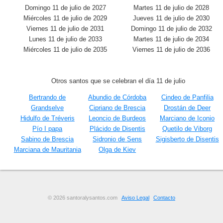
Domingo 11 de julio de 2027
Martes 11 de julio de 2028
Miércoles 11 de julio de 2029
Jueves 11 de julio de 2030
Viernes 11 de julio de 2031
Domingo 11 de julio de 2032
Lunes 11 de julio de 2033
Martes 11 de julio de 2034
Miércoles 11 de julio de 2035
Viernes 11 de julio de 2036
Otros santos que se celebran el día 11 de julio
Bertrando de
Abundio de Córdoba
Cindeo de Panfilia
Grandselve
Cipriano de Brescia
Drostán de Deer
Hidulfo de Tréveris
Leoncio de Burdeos
Marciano de Iconio
Pío I papa
Plácido de Disentis
Quetilo de Viborg
Sabino de Brescia
Sidronio de Sens
Sigisberto de Disentis
Marciana de Mauritania
Olga de Kiev
© 2026 santoralysantos.com
Aviso Legal
Contacto