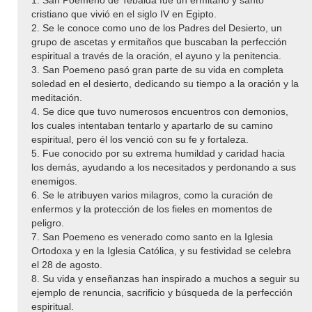
cristiano que vivió en el siglo IV en Egipto.
2. Se le conoce como uno de los Padres del Desierto, un
grupo de ascetas y ermitaños que buscaban la perfección
espiritual a través de la oración, el ayuno y la penitencia.
3. San Poemeno pasó gran parte de su vida en completa
soledad en el desierto, dedicando su tiempo a la oración y la
meditación.
4. Se dice que tuvo numerosos encuentros con demonios,
los cuales intentaban tentarlo y apartarlo de su camino
espiritual, pero él los venció con su fe y fortaleza.
5. Fue conocido por su extrema humildad y caridad hacia
los demás, ayudando a los necesitados y perdonando a sus
enemigos.
6. Se le atribuyen varios milagros, como la curación de
enfermos y la protección de los fieles en momentos de
peligro.
7. San Poemeno es venerado como santo en la Iglesia
Ortodoxa y en la Iglesia Católica, y su festividad se celebra
el 28 de agosto.
8. Su vida y enseñanzas han inspirado a muchos a seguir su
ejemplo de renuncia, sacrificio y búsqueda de la perfección
espiritual.