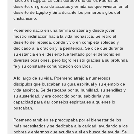
nacido en Egipto. Es considerado uno de los Padres del
desierto, un grupo de ascetas y ermitaños que vivieron en el
desierto de Egipto y Siria durante los primeros siglos del
cristianismo.
Poemeno nació en una familia cristiana y desde joven
mostró inclinación hacia la vida monástica. Se retiró al
desierto de Tebaida, donde vivió en completa soledad y
dedicado a la oración y la penitencia. Se dice que durante
su estancia en el desierto fue tentado por el demonio en
diversas ocasiones, pero logró resistir gracias a su profunda
fe y su constante comunicación con Dios.
A lo largo de su vida, Poemeno atrajo a numerosos
discípulos que buscaban su guía espiritual y su ejemplo de
vida ascética. Se destacaba por su humildad, su sencillez y
su austeridad, y era conocido por su sabiduría y su
capacidad para dar consejos espirituales a quienes lo
buscaban.
Poemeno también se preocupaba por el bienestar de los
más necesitados y se dedicaba a la caridad, ayudando a los
pobres y enfermos que acudían a él en busca de ayuda. Se