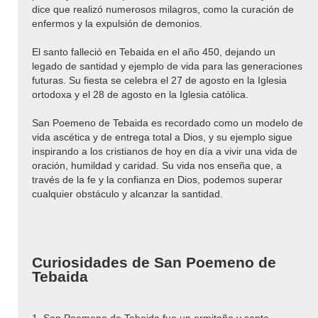
dice que realizó numerosos milagros, como la curación de
enfermos y la expulsión de demonios.
El santo falleció en Tebaida en el año 450, dejando un
legado de santidad y ejemplo de vida para las generaciones
futuras. Su fiesta se celebra el 27 de agosto en la Iglesia
ortodoxa y el 28 de agosto en la Iglesia católica.
San Poemeno de Tebaida es recordado como un modelo de
vida ascética y de entrega total a Dios, y su ejemplo sigue
inspirando a los cristianos de hoy en día a vivir una vida de
oración, humildad y caridad. Su vida nos enseña que, a
través de la fe y la confianza en Dios, podemos superar
cualquier obstáculo y alcanzar la santidad.
Curiosidades de San Poemeno de
Tebaida
1. San Poemeno de Tebaida fue un ermitaño y santo