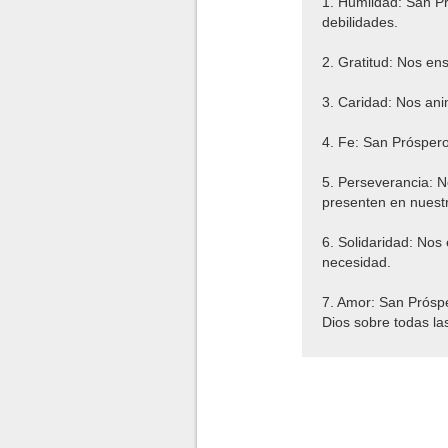
1. Humildad: San Pr
debilidades.
2. Gratitud: Nos en
3. Caridad: Nos an
4. Fe: San Próspero
5. Perseverancia: No
presenten en nuest
6. Solidaridad: No
necesidad.
7. Amor: San Próspe
Dios sobre todas la