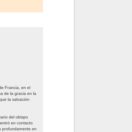
de Francia, en el
a de la gracia en la
que la salvación
ario del obispo
 entró en contacto
ría profundamente en