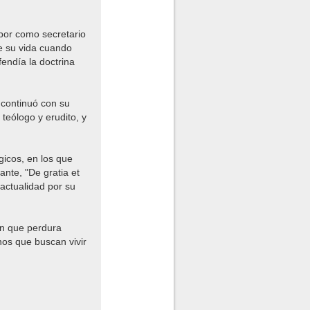
abor como secretario
de su vida cuando
endía la doctrina
 continuó con su
teólogo y erudito, y
gicos, en los que
ante, "De gratia et
a actualidad por su
ón que perdura
anos que buscan vivir