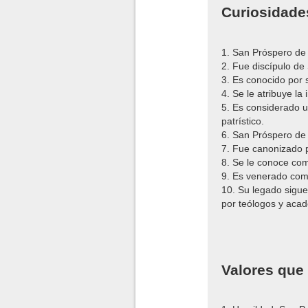
Curiosidade
1. San Próspero de O
2. Fue discípulo de 
3. Es conocido por 
4. Se le atribuye la 
5. Es considerado u
patrístico.
6. San Próspero de 
7. Fue canonizado po
8. Se le conoce com
9. Es venerado como
10. Su legado sigue
por teólogos y aca
Valores que