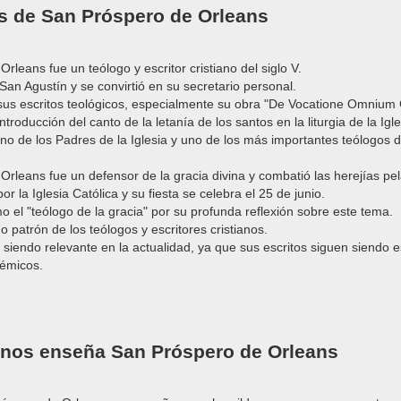
s de San Próspero de Orleans
rleans fue un teólogo y escritor cristiano del siglo V.
San Agustín y se convirtió en su secretario personal.
sus escritos teológicos, especialmente su obra "De Vocatione Omnium
introducción del canto de la letanía de los santos en la liturgia de la Igle
no de los Padres de la Iglesia y uno de los más importantes teólogos d
Orleans fue un defensor de la gracia divina y combatió las herejías pe
r la Iglesia Católica y su fiesta se celebra el 25 de junio.
o el "teólogo de la gracia" por su profunda reflexión sobre este tema.
 patrón de los teólogos y escritores cristianos.
 siendo relevante en la actualidad, ya que sus escritos siguen siendo e
démicos.
 nos enseña San Próspero de Orleans