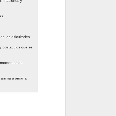
imitaciones y
ás.
e las dificultades.
 y obstáculos que se
n momentos de
s anima a amar a