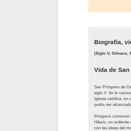
Biografía, v
(Siglo V, Orleans, 
Vida de San
San Próspero de Orle
siglo V. Se le conoc
Iglesia católica, e
podía ser alcanzad
Próspero comenzó s
Hilario, un ardient
con las ideas del m