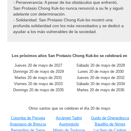
- Perseverancia: A pesar de los obstáculos que enfrentó,
San Protasio Chong Kuk-bo nunca renunció a su fe y siguió
adelante con determinación.
- Solidaridad: San Protasio Chong Kuk-bo mostró una
profunda solidaridad con los más necesitados y se dedicó a
ayudar a los más vulnerables de la sociedad.
Los próximos años San Protasio Chong Kuk-bo se celebrará en
Jueves 20 de mayo de 2027
Sábado 20 de mayo de 2028
Domingo 20 de mayo de 2029
Lunes 20 de mayo de 2030
Martes 20 de mayo de 2031
Jueves 20 de mayo de 2032
Viernes 20 de mayo de 2033
Sábado 20 de mayo de 2034
Domingo 20 de mayo de 2035
Martes 20 de mayo de 2036
Otros santos que se celebran el día 20 de mayo
Columba de Perugia
Arcángel Tadini
Guido de Gherardesca
Anastasio de Brescia
Austregisilo
Baudilio de Nimes
Bernardino de Siena
Hilario de Toulouse
Lucífero de Cagliari