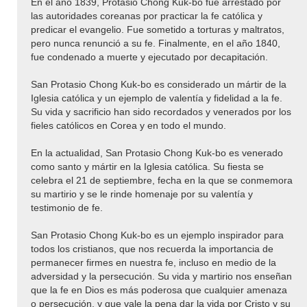
En el año 1839, Protasio Chong Kuk-bo fue arrestado por
las autoridades coreanas por practicar la fe católica y
predicar el evangelio. Fue sometido a torturas y maltratos,
pero nunca renunció a su fe. Finalmente, en el año 1840,
fue condenado a muerte y ejecutado por decapitación.
San Protasio Chong Kuk-bo es considerado un mártir de la
Iglesia católica y un ejemplo de valentía y fidelidad a la fe.
Su vida y sacrificio han sido recordados y venerados por los
fieles católicos en Corea y en todo el mundo.
En la actualidad, San Protasio Chong Kuk-bo es venerado
como santo y mártir en la Iglesia católica. Su fiesta se
celebra el 21 de septiembre, fecha en la que se conmemora
su martirio y se le rinde homenaje por su valentía y
testimonio de fe.
San Protasio Chong Kuk-bo es un ejemplo inspirador para
todos los cristianos, que nos recuerda la importancia de
permanecer firmes en nuestra fe, incluso en medio de la
adversidad y la persecución. Su vida y martirio nos enseñan
que la fe en Dios es más poderosa que cualquier amenaza
o persecución, y que vale la pena dar la vida por Cristo y su