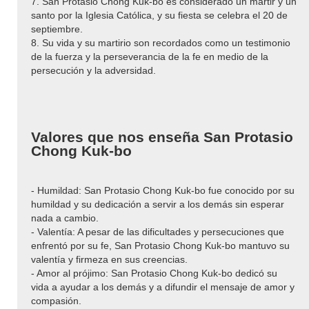
7. San Protasio Chong Kuk-bo es considerado un mártir y un
santo por la Iglesia Católica, y su fiesta se celebra el 20 de
septiembre.
8. Su vida y su martirio son recordados como un testimonio
de la fuerza y la perseverancia de la fe en medio de la
persecución y la adversidad.
Valores que nos enseña San Protasio
Chong Kuk-bo
- Humildad: San Protasio Chong Kuk-bo fue conocido por su
humildad y su dedicación a servir a los demás sin esperar
nada a cambio.
- Valentía: A pesar de las dificultades y persecuciones que
enfrentó por su fe, San Protasio Chong Kuk-bo mantuvo su
valentía y firmeza en sus creencias.
- Amor al prójimo: San Protasio Chong Kuk-bo dedicó su
vida a ayudar a los demás y a difundir el mensaje de amor y
compasión.