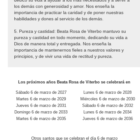
dedicó su vida a ayudar a los más necesitados y a servir a
los demás con generosidad y amor. Nos enseña la
importancia de practicar la caridad y de poner nuestras
habilidades y dones al servicio de los demás.
5. Pureza y castidad: Beata Rosa de Viterbo mantuvo su
pureza y castidad en todo momento, dedicando su vida a
Dios de manera total y entregada. Nos enseña la
importancia de mantenernos fieles a nuestros valores y
principios, y de vivir una vida de rectitud y pureza.
Los próximos años Beata Rosa de Viterbo se celebrará en
Sábado 6 de marzo de 2027
Lunes 6 de marzo de 2028
Martes 6 de marzo de 2029
Miércoles 6 de marzo de 2030
Jueves 6 de marzo de 2031
Sábado 6 de marzo de 2032
Domingo 6 de marzo de 2033
Lunes 6 de marzo de 2034
Martes 6 de marzo de 2035
Jueves 6 de marzo de 2036
Otros santos que se celebran el día 6 de marzo