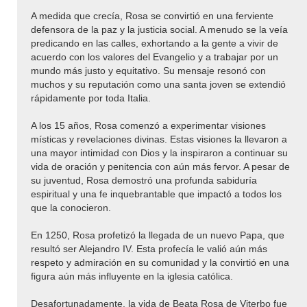
A medida que crecía, Rosa se convirtió en una ferviente
defensora de la paz y la justicia social. A menudo se la veía
predicando en las calles, exhortando a la gente a vivir de
acuerdo con los valores del Evangelio y a trabajar por un
mundo más justo y equitativo. Su mensaje resonó con
muchos y su reputación como una santa joven se extendió
rápidamente por toda Italia.
A los 15 años, Rosa comenzó a experimentar visiones
místicas y revelaciones divinas. Estas visiones la llevaron a
una mayor intimidad con Dios y la inspiraron a continuar su
vida de oración y penitencia con aún más fervor. A pesar de
su juventud, Rosa demostró una profunda sabiduría
espiritual y una fe inquebrantable que impactó a todos los
que la conocieron.
En 1250, Rosa profetizó la llegada de un nuevo Papa, que
resultó ser Alejandro IV. Esta profecía le valió aún más
respeto y admiración en su comunidad y la convirtió en una
figura aún más influyente en la iglesia católica.
Desafortunadamente, la vida de Beata Rosa de Viterbo fue