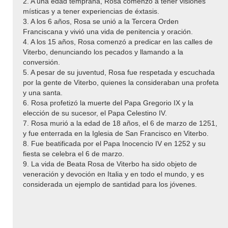
2. A una edad temprana, Rosa comenzó a tener visiones
místicas y a tener experiencias de éxtasis.
3. A los 6 años, Rosa se unió a la Tercera Orden
Franciscana y vivió una vida de penitencia y oración.
4. A los 15 años, Rosa comenzó a predicar en las calles de
Viterbo, denunciando los pecados y llamando a la
conversión.
5. A pesar de su juventud, Rosa fue respetada y escuchada
por la gente de Viterbo, quienes la consideraban una profeta
y una santa.
6. Rosa profetizó la muerte del Papa Gregorio IX y la
elección de su sucesor, el Papa Celestino IV.
7. Rosa murió a la edad de 18 años, el 6 de marzo de 1251,
y fue enterrada en la Iglesia de San Francisco en Viterbo.
8. Fue beatificada por el Papa Inocencio IV en 1252 y su
fiesta se celebra el 6 de marzo.
9. La vida de Beata Rosa de Viterbo ha sido objeto de
veneración y devoción en Italia y en todo el mundo, y es
considerada un ejemplo de santidad para los jóvenes.