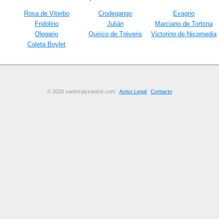
Rosa de Viterbo
Crodegango
Evagrio
Fridolino
Julián
Marciano de Tortona
Olegario
Quirico de Tréveris
Victorino de Nicomedia
Coleta Boylet
© 2026 santoralysantos.com
Aviso Legal
Contacto