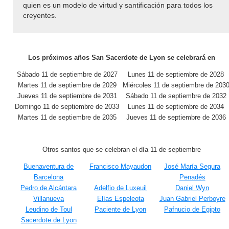
quien es un modelo de virtud y santificación para todos los
creyentes.
Los próximos años San Sacerdote de Lyon se celebrará en
Sábado 11 de septiembre de 2027
Lunes 11 de septiembre de 2028
Martes 11 de septiembre de 2029
Miércoles 11 de septiembre de 203
Jueves 11 de septiembre de 2031
Sábado 11 de septiembre de 2032
Domingo 11 de septiembre de 2033
Lunes 11 de septiembre de 2034
Martes 11 de septiembre de 2035
Jueves 11 de septiembre de 2036
Otros santos que se celebran el día 11 de septiembre
Buenaventura de
Francisco Mayaudon
José María Segura
Barcelona
Penadés
Pedro de Alcántara
Adelfio de Luxeuil
Daniel Wyn
Villanueva
Elías Espeleota
Juan Gabriel Perboyre
Leudino de Toul
Paciente de Lyon
Pafnucio de Egipto
Sacerdote de Lyon