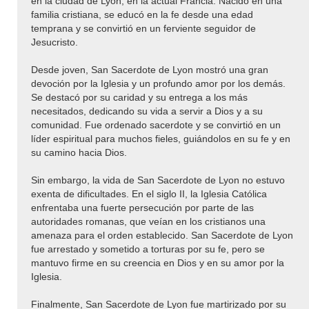
en la ciudad de Lyon, en la actual Francia. Nacido en una
familia cristiana, se educó en la fe desde una edad
temprana y se convirtió en un ferviente seguidor de
Jesucristo.
Desde joven, San Sacerdote de Lyon mostró una gran
devoción por la Iglesia y un profundo amor por los demás.
Se destacó por su caridad y su entrega a los más
necesitados, dedicando su vida a servir a Dios y a su
comunidad. Fue ordenado sacerdote y se convirtió en un
líder espiritual para muchos fieles, guiándolos en su fe y en
su camino hacia Dios.
Sin embargo, la vida de San Sacerdote de Lyon no estuvo
exenta de dificultades. En el siglo II, la Iglesia Católica
enfrentaba una fuerte persecución por parte de las
autoridades romanas, que veían en los cristianos una
amenaza para el orden establecido. San Sacerdote de Lyon
fue arrestado y sometido a torturas por su fe, pero se
mantuvo firme en su creencia en Dios y en su amor por la
Iglesia.
Finalmente, San Sacerdote de Lyon fue martirizado por su