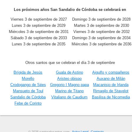
Los próximos años San Sandalio de Córdoba se celebrará en
Viernes 3 de septiembre de 2027
Domingo 3 de septiembre de 2028
Lunes 3 de septiembre de 2029
Martes 3 de septiembre de 2030
Miércoles 3 de septiembre de 2031
Viernes 3 de septiembre de 2032
Sábado 3 de septiembre de 2033
Domingo 3 de septiembre de 2034
Lunes 3 de septiembre de 2035
Miércoles 3 de septiembre de 2036
Otros santos que se celebran el día 3 de septiembre
Brígida de Jesús
Guala de Astino
Aigulfo y compañeros
Morello
Aristeo obispo
Auxano de Milán
Crodogango de Sées
Gregorio I Magno papa
Macanisio de Irlanda
Mansueto de Toul
Marino de Titano
Rimagilo de Stavelot
Sandalio de Córdoba
Vitaliano de Caudium
Basilisa de Nicomedia
Febe de Corinto
© 2026 santoralysantos.com
Aviso Legal
Contacto