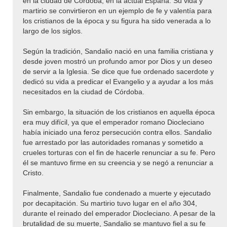
en la ciudad de Córdoba, en la actual España. Su vida y
martirio se convirtieron en un ejemplo de fe y valentía para
los cristianos de la época y su figura ha sido venerada a lo
largo de los siglos.
Según la tradición, Sandalio nació en una familia cristiana y
desde joven mostró un profundo amor por Dios y un deseo
de servir a la Iglesia. Se dice que fue ordenado sacerdote y
dedicó su vida a predicar el Evangelio y a ayudar a los más
necesitados en la ciudad de Córdoba.
Sin embargo, la situación de los cristianos en aquella época
era muy difícil, ya que el emperador romano Diocleciano
había iniciado una feroz persecución contra ellos. Sandalio
fue arrestado por las autoridades romanas y sometido a
crueles torturas con el fin de hacerle renunciar a su fe. Pero
él se mantuvo firme en su creencia y se negó a renunciar a
Cristo.
Finalmente, Sandalio fue condenado a muerte y ejecutado
por decapitación. Su martirio tuvo lugar en el año 304,
durante el reinado del emperador Diocleciano. A pesar de la
brutalidad de su muerte, Sandalio se mantuvo fiel a su fe