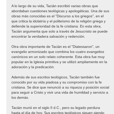
A lo largo de su vida, Tacián escribió varias obras que
abordaban cuestiones teológicas y apologéticas. Una de sus
obras más conocidas es el "Discurso a los griegos", en el
que critica la idolatría y el politeísmo de la religión griega y
defiende la superioridad de la fe cristiana. En esta obra,
Tacián argumenta que solo a través de Jesucristo se puede
encontrar la verdadera salvación y redención.
Otra obra importante de Tacián es el "Diatessaron", un
evangelio armonizado que combina los cuatro evangelios
canónicos en un solo relato coherente. Esta obra fue muy
popular en la Iglesia primitiva y se utilizó ampliamente en la
adoración y la predicación.
Además de sus escritos teológicos, Tacián también fue
conocido por su vida piadosa y su compromiso con la fe
cristiana. Se dice que renunció a su riqueza y posición social
para seguir a Cristo y vivir una vida de humildad y servicio a
los demás.
Tacián murió en el siglo II d.C., pero su legado perdura
hasta el día de hoy. Sus escritos teológicos siguen siendo