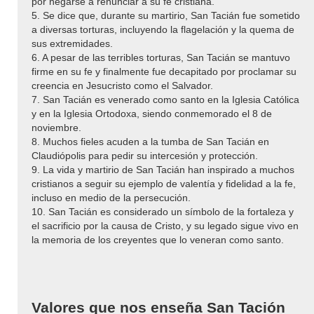
por negarse a renunciar a su fe cristiana.
5. Se dice que, durante su martirio, San Tacián fue sometido
a diversas torturas, incluyendo la flagelación y la quema de
sus extremidades.
6. A pesar de las terribles torturas, San Tacián se mantuvo
firme en su fe y finalmente fue decapitado por proclamar su
creencia en Jesucristo como el Salvador.
7. San Tacián es venerado como santo en la Iglesia Católica
y en la Iglesia Ortodoxa, siendo conmemorado el 8 de
noviembre.
8. Muchos fieles acuden a la tumba de San Tacián en
Claudiópolis para pedir su intercesión y protección.
9. La vida y martirio de San Tacián han inspirado a muchos
cristianos a seguir su ejemplo de valentía y fidelidad a la fe,
incluso en medio de la persecución.
10. San Tacián es considerado un símbolo de la fortaleza y
el sacrificio por la causa de Cristo, y su legado sigue vivo en
la memoria de los creyentes que lo veneran como santo.
Valores que nos enseña San Tación