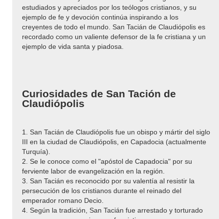
estudiados y apreciados por los teólogos cristianos, y su
ejemplo de fe y devoción continúa inspirando a los
creyentes de todo el mundo. San Tacián de Claudiópolis es
recordado como un valiente defensor de la fe cristiana y un
ejemplo de vida santa y piadosa.
Curiosidades de San Tación de
Claudiópolis
1. San Tacián de Claudiópolis fue un obispo y mártir del siglo
III en la ciudad de Claudiópolis, en Capadocia (actualmente
Turquía).
2. Se le conoce como el "apóstol de Capadocia" por su
ferviente labor de evangelización en la región.
3. San Tacián es reconocido por su valentía al resistir la
persecución de los cristianos durante el reinado del
emperador romano Decio.
4. Según la tradición, San Tacián fue arrestado y torturado