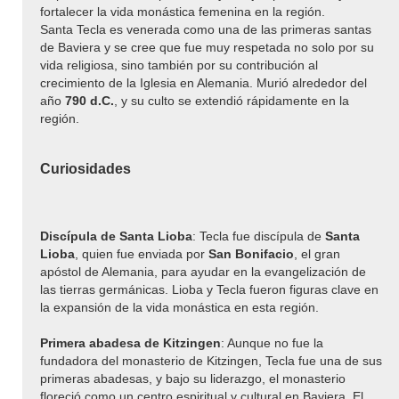
fortalecer la vida monástica femenina en la región.
Santa Tecla es venerada como una de las primeras santas
de Baviera y se cree que fue muy respetada no solo por su
vida religiosa, sino también por su contribución al
crecimiento de la Iglesia en Alemania. Murió alrededor del
año
790 d.C.
, y su culto se extendió rápidamente en la
región.
Curiosidades
Discípula de Santa Lioba
: Tecla fue discípula de
Santa
Lioba
, quien fue enviada por
San Bonifacio
, el gran
apóstol de Alemania, para ayudar en la evangelización de
las tierras germánicas. Lioba y Tecla fueron figuras clave en
la expansión de la vida monástica en esta región.
Primera abadesa de Kitzingen
: Aunque no fue la
fundadora del monasterio de Kitzingen, Tecla fue una de sus
primeras abadesas, y bajo su liderazgo, el monasterio
floreció como un centro espiritual y cultural en Baviera. El