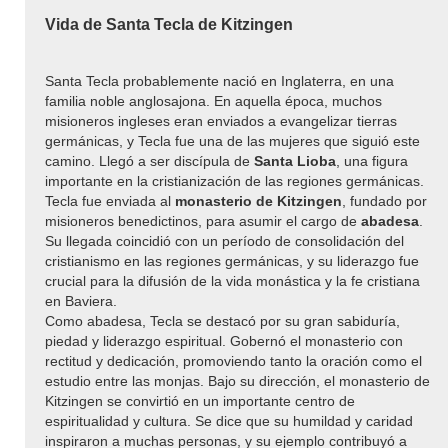
Vida de Santa Tecla de Kitzingen
Santa Tecla probablemente nació en Inglaterra, en una
familia noble anglosajona. En aquella época, muchos
misioneros ingleses eran enviados a evangelizar tierras
germánicas, y Tecla fue una de las mujeres que siguió este
camino. Llegó a ser discípula de
Santa Lioba
, una figura
importante en la cristianización de las regiones germánicas.
Tecla fue enviada al
monasterio de Kitzingen
, fundado por
misioneros benedictinos, para asumir el cargo de
abadesa
.
Su llegada coincidió con un período de consolidación del
cristianismo en las regiones germánicas, y su liderazgo fue
crucial para la difusión de la vida monástica y la fe cristiana
en Baviera.
Como abadesa, Tecla se destacó por su gran sabiduría,
piedad y liderazgo espiritual. Gobernó el monasterio con
rectitud y dedicación, promoviendo tanto la oración como el
estudio entre las monjas. Bajo su dirección, el monasterio de
Kitzingen se convirtió en un importante centro de
espiritualidad y cultura. Se dice que su humildad y caridad
inspiraron a muchas personas, y su ejemplo contribuyó a