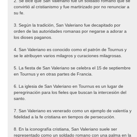
2. Se dice que San Valeriano fue un soldado romano que se
convirtió al cristianismo y fue martirizado por no renunciar a
su fe.
3. Según la tradición, San Valeriano fue decapitado por
orden de las autoridades romanas por negarse a adorar a
los dioses paganos.
4. San Valeriano es conocido como el patrón de Tournus y
se le atribuyen varios milagros y curaciones milagrosas.
5. La fiesta de San Valeriano se celebra el 15 de septiembre
en Tournus y en otras partes de Francia.
6. La iglesia de San Valeriano en Tournus es un lugar de
peregrinación para los fieles que buscan la intercesión del
santo.
7. San Valeriano es venerado como un ejemplo de valentía y
fidelidad a la fe cristiana en tiempos de persecución.
8. En la iconografía cristiana, San Valeriano suele ser
representado como un soldado romano con una palma en la