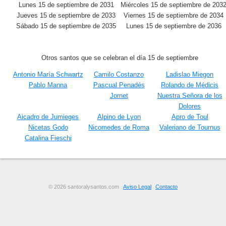
Lunes 15 de septiembre de 2031
Miércoles 15 de septiembre de 203
Jueves 15 de septiembre de 2033
Viernes 15 de septiembre de 2034
Sábado 15 de septiembre de 2035
Lunes 15 de septiembre de 2036
Otros santos que se celebran el día 15 de septiembre
Antonio María Schwartz
Camilo Costanzo
Ladislao Miegon
Pablo Manna
Pascual Penadés
Rolando de Médicis
Jornet
Nuestra Señora de los
Dolores
Aicadro de Jumieges
Alpino de Lyon
Apro de Toul
Nicetas Godo
Nicomedes de Roma
Valeriano de Tournus
Catalina Fieschi
© 2026 santoralysantos.com
Aviso Legal
Contacto