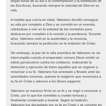
largas horas de su día a la contemplación y la meditación de
las Escrituras, buscando siempre la voluntad de Dios en su
vida.
A medida que crecía en edad, Valeriano decidió consagrar
su vida por completo a Dios y se convirtió en un eremita,
retirándose a vivir en la soledad de las montañas para
dedicarse por completo a la oración y la penitencia. Durante
años, Valeriano vivió en la austeridad y la renuncia,
buscando siempre la perfección en la imitación de Cristo.
Sin embargo, la paz de la vida eremítica de Valeriano se vio
interrumpida cuando el emperador romano Decio emitió un
edicto persecutorio contra los cristianos, ordenando la
detención y ejecución de todos aquellos que se negaran a
renunciar a su fe. Valeriano fue arrestado y llevado ante las
autoridades romanas, quienes le exigieron que renunciara a
su fe en Cristo y adorara a los dioses paganos.
Valeriano se mantuvo firme en su fe y se negó a renunciar a
Cristo, por lo que fue sometido a crueles torturas y
finalmente condenado a muerte. Según la tradición,
Valeriano fue decapitado por su fe en Cristo y se convirtió en