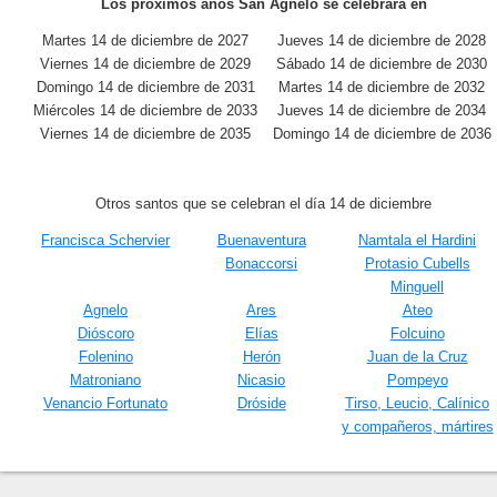
Los próximos años San Agnelo se celebrará en
Martes 14 de diciembre de 2027
Jueves 14 de diciembre de 2028
Viernes 14 de diciembre de 2029
Sábado 14 de diciembre de 2030
Domingo 14 de diciembre de 2031
Martes 14 de diciembre de 2032
Miércoles 14 de diciembre de 2033
Jueves 14 de diciembre de 2034
Viernes 14 de diciembre de 2035
Domingo 14 de diciembre de 2036
Otros santos que se celebran el día 14 de diciembre
Francisca Schervier
Buenaventura
Namtala el Hardini
Bonaccorsi
Protasio Cubells
Minguell
Agnelo
Ares
Ateo
Dióscoro
Elías
Folcuino
Folenino
Herón
Juan de la Cruz
Matroniano
Nicasio
Pompeyo
Venancio Fortunato
Dróside
Tirso, Leucio, Calínico
y compañeros, mártires