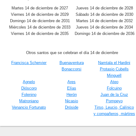
Martes 14 de diciembre de 2027
Jueves 14 de diciembre de 2028
Viernes 14 de diciembre de 2029
Sábado 14 de diciembre de 2030
Domingo 14 de diciembre de 2031
Martes 14 de diciembre de 2032
Miércoles 14 de diciembre de 2033
Jueves 14 de diciembre de 2034
Viernes 14 de diciembre de 2035
Domingo 14 de diciembre de 2036
Otros santos que se celebran el día 14 de diciembre
Francisca Schervier
Buenaventura
Namtala el Hardini
Bonaccorsi
Protasio Cubells
Minguell
Agnelo
Ares
Ateo
Dióscoro
Elías
Folcuino
Folenino
Herón
Juan de la Cruz
Matroniano
Nicasio
Pompeyo
Venancio Fortunato
Dróside
Tirso, Leucio, Calínico
y compañeros, mártires